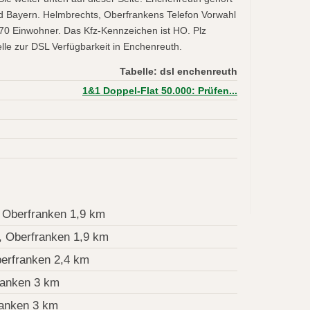
 Bayern. Helmbrechts, Oberfrankens Telefon Vorwahl
70 Einwohner. Das Kfz-Kennzeichen ist HO. Plz
le zur DSL Verfügbarkeit in Enchenreuth.
Tabelle: dsl enchenreuth
1&1 Doppel-Flat 50.000: Prüfen...
 Oberfranken 1,9 km
 Oberfranken 1,9 km
erfranken 2,4 km
ranken 3 km
anken 3 km