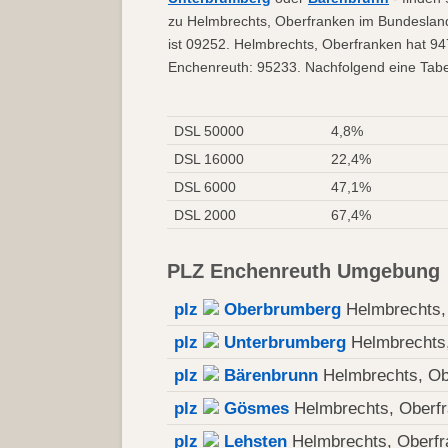
zu Helmbrechts, Oberfranken im Bundesland
ist 09252. Helmbrechts, Oberfranken hat 94
Enchenreuth: 95233. Nachfolgend eine Tabel
DSL 50000
4,8%
DSL 16000
22,4%
DSL 6000
47,1%
DSL 2000
67,4%
PLZ Enchenreuth Umgebung
plz
Oberbrumberg
Helmbrechts,
plz
Unterbrumberg
Helmbrechts,
plz
Bärenbrunn
Helmbrechts, Ob
plz
Gösmes
Helmbrechts, Oberf
plz
Lehsten
Helmbrechts, Oberfr