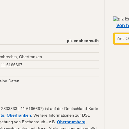
Von h
plz enchenreuth
mbrechts, Oberfranken
 11.6166667
eine Daten
.2333333 | 11.6166667) ist auf der Deutschland-Karte
ts, Oberfranken
. Weitere Informationen zur DSL
Umgebung von Enchenreuth - z.B.
Oberbrumberg
,
Sie weiter unten auf dieser Seite. Enchenreuth gehört