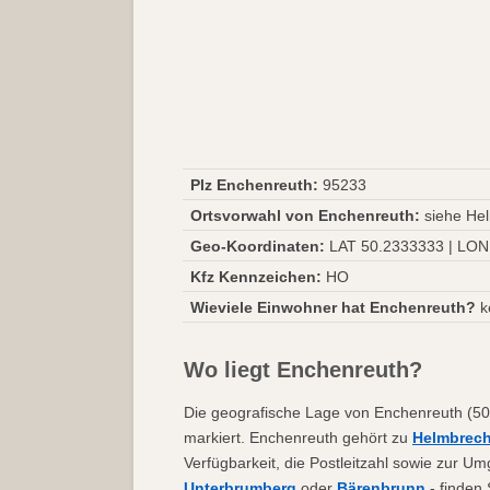
Plz Enchenreuth:
95233
Ortsvorwahl von Enchenreuth:
siehe Hel
Geo-Koordinaten:
LAT 50.2333333 | LON
Kfz Kennzeichen:
HO
Wieviele Einwohner hat Enchenreuth?
k
Wo liegt Enchenreuth?
Die geografische Lage von Enchenreuth (50
markiert. Enchenreuth gehört zu
Helmbrech
Verfügbarkeit, die Postleitzahl sowie zur 
Unterbrumberg
oder
Bärenbrunn
- finden 