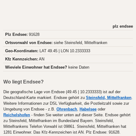
plz endsee
Plz Endsee:
91628
Ortsvorwahl von Endsee:
siehe Steinsfeld, Mittelfranken
Geo-Koordinaten:
LAT 49.45 | LON 10.2333333
Kfz Kennzeichen:
AN
Wieviele Einwohner hat Endsee?
keine Daten
Wo liegt Endsee?
Die geografische Lage von Endsee (49.45 | 10.2333333) ist auf der
Deutschland-Karte markiert. Endsee gehört zu
Steinsfeld, Mittelfranken
.
Weitere Informationen zur DSL Verfügbarkeit, die Postleitzahl sowie zur
Umgebung von Endsee - z.B.
Ohrenbach
,
Habelsee
oder
Reichelshofen
- finden Sie weiter unten auf dieser Seite. Endsee gehört
zu Steinsfeld, Mittelfranken im Bundesland Bayern. Steinsfeld,
Mittelfrankens Telefon Vorwahl ist 09861. Steinsfeld, Mittelfranken hat
1281 Einwohner. Das Kfz-Kennzeichen ist AN. Plz Endsee: 91628.