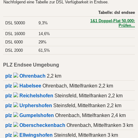
Nachfolgend eine Tabelle zur DSL Verfügbarkeit in Endsee.
Tabelle: dsl endsee
1&1 Doppel-Flat 50.000:
DSL 50000
9,3%
Prüfen...
DSL 16000
14,6%
DSL 6000
29%
DSL 2000
61,5%
PLZ Endsee Umgebung
plz
Ohrenbach
2,2 km
plz
Habelsee
Ohrenbach, Mittelfranken 2,2 km
plz
Reichelshofen
Steinsfeld, Mittelfranken 2,2 km
plz
Urphershofen
Steinsfeld, Mittelfranken 2,2 km
plz
Gumpelshofen
Ohrenbach, Mittelfranken 2,4 km
plz
Oberscheckenbach
Ohrenbach, Mittelfranken 3 km
plz
Ellwingshofen
Steinsfeld, Mittelfranken 3 km