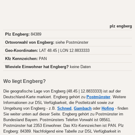
plz engberg
Plz Engberg:
84389
Ortsvorwahl von Engberg:
siehe Postmünster
Geo-Koordinaten:
LAT 48.45 | LON 12.8833333
Kfz Kennzeichen:
PAN
Wieviele Einwohner hat Engberg?
keine Daten
Wo liegt Engberg?
Die geografische Lage von Engberg (48.45 | 12.8833333) ist auf der
Deutschland-Karte markiert. Engberg gehört zu
Postmünster
. Weitere
Informationen zur DSL Verfügbarkeit, die Postleitzahl sowie zur
Umgebung von Engberg - z.B.
Schned
,
Gambach
oder
Hofing
- finden
Sie weiter unten auf dieser Seite. Engberg gehört zu Postmünster im
Bundesland Bayern. Postmünsters Telefon Vorwahl ist 08561.
Postmünster hat 2353 Einwohner. Das Kfz-Kennzeichen ist PAN. Plz
Engberg: 84389. Nachfolgend eine Tabelle zur DSL Verfügbarkeit in