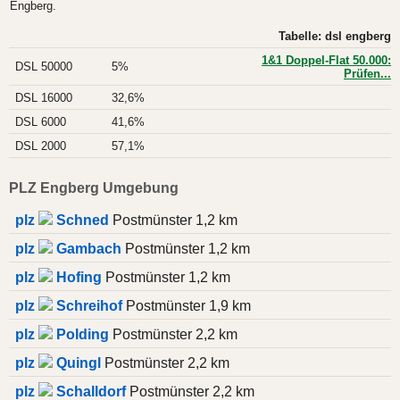
Engberg.
Tabelle: dsl engberg
1&1 Doppel-Flat 50.000:
DSL 50000
5%
Prüfen...
DSL 16000
32,6%
DSL 6000
41,6%
DSL 2000
57,1%
PLZ Engberg Umgebung
plz
Schned
Postmünster 1,2 km
plz
Gambach
Postmünster 1,2 km
plz
Hofing
Postmünster 1,2 km
plz
Schreihof
Postmünster 1,9 km
plz
Polding
Postmünster 2,2 km
plz
Quingl
Postmünster 2,2 km
plz
Schalldorf
Postmünster 2,2 km