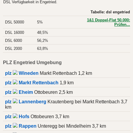
DSL Verfügbarkeit in Engetried.
Tabelle: dsl engetried
1&1 Doppel-Flat 50.000:
DSL 50000
5%
Prüfen...
DSL 16000
48,5%
DSL 6000
56,2%
DSL 2000
63,8%
PLZ Engetried Umgebung
plz
Wineden
Markt Rettenbach 1,2 km
plz
Markt Rettenbach
1,9 km
plz
Eheim
Ottobeuren 2,5 km
plz
Lannenberg
Krautenberg bei Markt Rettenbach 3,7
km
plz
Hofs
Ottobeuren 3,7 km
plz
Rappen
Unteregg bei Mindelheim 3,7 km