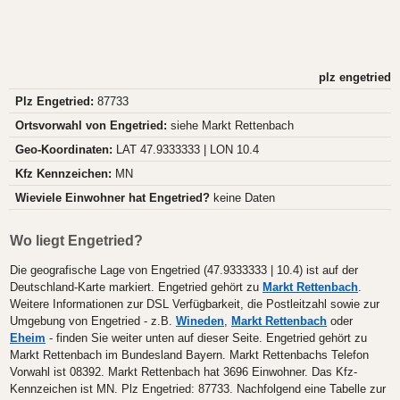
plz engetried
Plz Engetried:
87733
Ortsvorwahl von Engetried:
siehe Markt Rettenbach
Geo-Koordinaten:
LAT 47.9333333 | LON 10.4
Kfz Kennzeichen:
MN
Wieviele Einwohner hat Engetried?
keine Daten
Wo liegt Engetried?
Die geografische Lage von Engetried (47.9333333 | 10.4) ist auf der
Deutschland-Karte markiert. Engetried gehört zu
Markt Rettenbach
.
Weitere Informationen zur DSL Verfügbarkeit, die Postleitzahl sowie zur
Umgebung von Engetried - z.B.
Wineden
,
Markt Rettenbach
oder
Eheim
- finden Sie weiter unten auf dieser Seite. Engetried gehört zu
Markt Rettenbach im Bundesland Bayern. Markt Rettenbachs Telefon
Vorwahl ist 08392. Markt Rettenbach hat 3696 Einwohner. Das Kfz-
Kennzeichen ist MN. Plz Engetried: 87733. Nachfolgend eine Tabelle zur