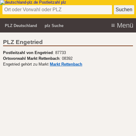
PLZ Deutschland
plz Suche
PLZ Engetried
Postleitzahl von Engetried
: 87733
Ortsvorwahl Markt Rettenbach
: 08392
Engetried gehört zu Markt
Markt Rettenbach