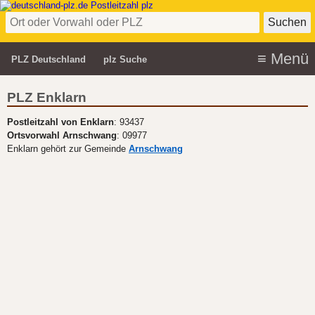
PLZ Deutschland
plz Suche
PLZ Enklarn
Postleitzahl von Enklarn
: 93437
Ortsvorwahl Arnschwang
: 09977
Enklarn gehört zur Gemeinde
Arnschwang