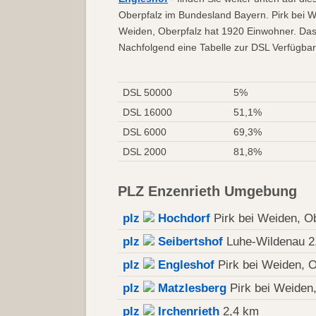
Oberpfalz im Bundesland Bayern. Pirk bei We
Weiden, Oberpfalz hat 1920 Einwohner. Das
Nachfolgend eine Tabelle zur DSL Verfügbark
DSL 50000
5%
DSL 16000
51,1%
DSL 6000
69,3%
DSL 2000
81,8%
PLZ Enzenrieth Umgebung
plz
Hochdorf
Pirk bei Weiden, O
plz
Seibertshof
Luhe-Wildenau 2
plz
Engleshof
Pirk bei Weiden, O
plz
Matzlesberg
Pirk bei Weiden
plz
Irchenrieth
2,4 km