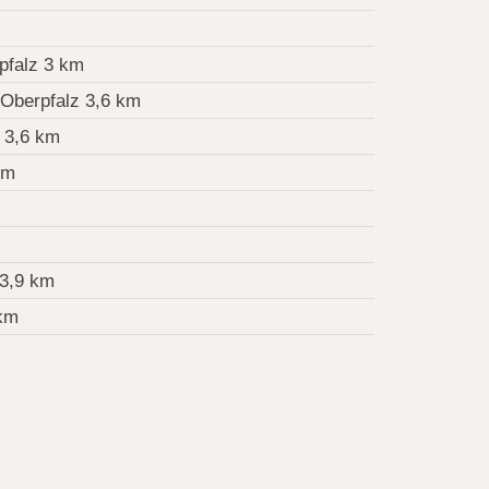
pfalz 3 km
 Oberpfalz 3,6 km
 3,6 km
km
3,9 km
km