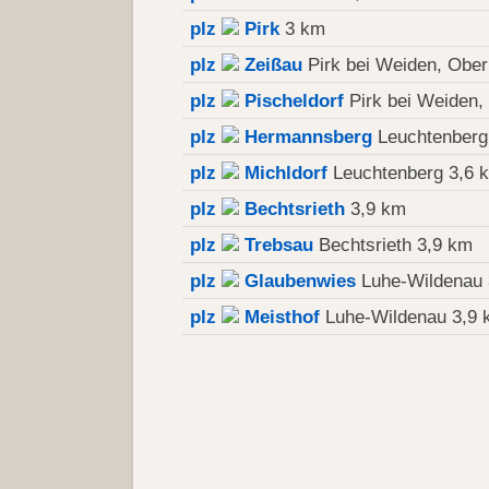
plz
Pirk
3 km
plz
Zeißau
Pirk bei Weiden, Ober
plz
Pischeldorf
Pirk bei Weiden,
plz
Hermannsberg
Leuchtenberg
plz
Michldorf
Leuchtenberg 3,6 
plz
Bechtsrieth
3,9 km
plz
Trebsau
Bechtsrieth 3,9 km
plz
Glaubenwies
Luhe-Wildenau 
plz
Meisthof
Luhe-Wildenau 3,9 