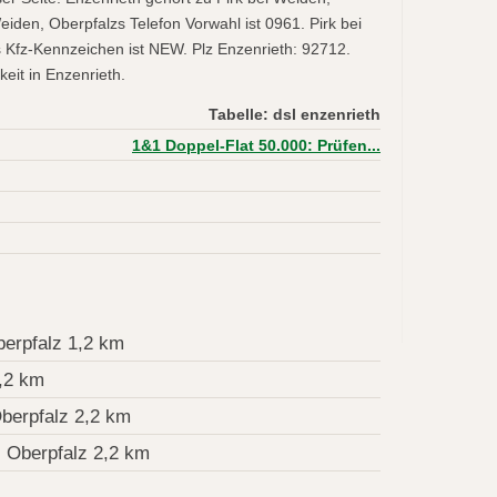
iden, Oberpfalzs Telefon Vorwahl ist 0961. Pirk bei
 Kfz-Kennzeichen ist NEW. Plz Enzenrieth: 92712.
eit in Enzenrieth.
Tabelle: dsl enzenrieth
1&1 Doppel-Flat 50.000: Prüfen...
berpfalz 1,2 km
,2 km
berpfalz 2,2 km
, Oberpfalz 2,2 km