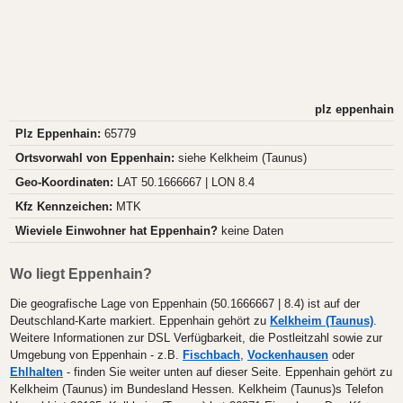
plz eppenhain
Plz Eppenhain:
65779
Ortsvorwahl von Eppenhain:
siehe Kelkheim (Taunus)
Geo-Koordinaten:
LAT 50.1666667 | LON 8.4
Kfz Kennzeichen:
MTK
Wieviele Einwohner hat Eppenhain?
keine Daten
Wo liegt Eppenhain?
Die geografische Lage von Eppenhain (50.1666667 | 8.4) ist auf der
Deutschland-Karte markiert. Eppenhain gehört zu
Kelkheim (Taunus)
.
Weitere Informationen zur DSL Verfügbarkeit, die Postleitzahl sowie zur
Umgebung von Eppenhain - z.B.
Fischbach
,
Vockenhausen
oder
Ehlhalten
- finden Sie weiter unten auf dieser Seite. Eppenhain gehört zu
Kelkheim (Taunus) im Bundesland Hessen. Kelkheim (Taunus)s Telefon