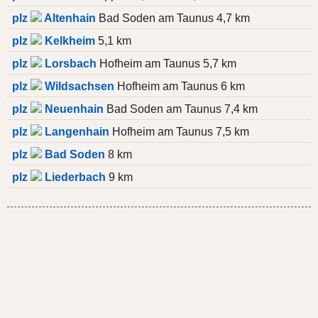
plz
Altenhain
Bad Soden am Taunus 4,7 km
plz
Kelkheim
5,1 km
plz
Lorsbach
Hofheim am Taunus 5,7 km
plz
Wildsachsen
Hofheim am Taunus 6 km
plz
Neuenhain
Bad Soden am Taunus 7,4 km
plz
Langenhain
Hofheim am Taunus 7,5 km
plz
Bad Soden
8 km
plz
Liederbach
9 km