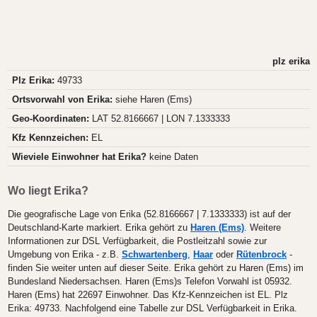
plz erika
Plz Erika:
49733
Ortsvorwahl von Erika:
siehe Haren (Ems)
Geo-Koordinaten:
LAT 52.8166667 | LON 7.1333333
Kfz Kennzeichen:
EL
Wieviele Einwohner hat Erika?
keine Daten
Wo liegt Erika?
Die geografische Lage von Erika (52.8166667 | 7.1333333) ist auf der
Deutschland-Karte markiert. Erika gehört zu
Haren (Ems)
. Weitere
Informationen zur DSL Verfügbarkeit, die Postleitzahl sowie zur
Umgebung von Erika - z.B.
Schwartenberg
,
Haar
oder
Rütenbrock
-
finden Sie weiter unten auf dieser Seite. Erika gehört zu Haren (Ems) im
Bundesland Niedersachsen. Haren (Ems)s Telefon Vorwahl ist 05932.
Haren (Ems) hat 22697 Einwohner. Das Kfz-Kennzeichen ist EL. Plz
Erika: 49733. Nachfolgend eine Tabelle zur DSL Verfügbarkeit in Erika.