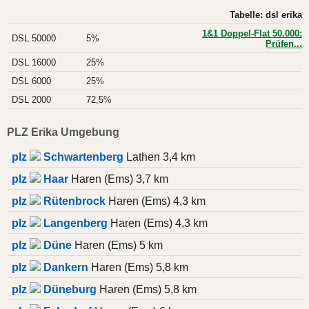
Tabelle: dsl erika
1&1 Doppel-Flat 50.000:
DSL 50000
5%
Prüfen...
DSL 16000
25%
DSL 6000
25%
DSL 2000
72,5%
PLZ Erika Umgebung
plz
Schwartenberg
Lathen 3,4 km
plz
Haar
Haren (Ems) 3,7 km
plz
Rütenbrock
Haren (Ems) 4,3 km
plz
Langenberg
Haren (Ems) 4,3 km
plz
Düne
Haren (Ems) 5 km
plz
Dankern
Haren (Ems) 5,8 km
plz
Düneburg
Haren (Ems) 5,8 km