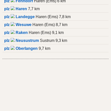
plz
Fehndorf
Haren (Ems) 6 km
plz
Haren
7,7 km
plz
Landegge
Haren (Ems) 7,8 km
plz
Wesuwe
Haren (Ems) 8,7 km
plz
Raken
Haren (Ems) 9,1 km
plz
Neusustrum
Sustrum 9,3 km
plz
Oberlangen
9,7 km