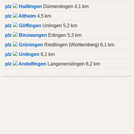
plz
Hailtingen
Dürmentingen 4,1 km
plz
Altheim
4,5 km
plz
Göffingen
Unlingen 5,2 km
plz
Binzwangen
Ertingen 5,3 km
plz
Grüningen
Riedlingen (Württemberg) 6,1 km
plz
Unlingen
6,1 km
plz
Andelfingen
Langenenslingen 6,2 km