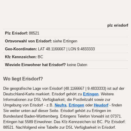
plz erisdorf
Plz Erisdorf:
88521
Ortsvorwahl von Erisdorf:
siehe Ertingen
Geo-Koordinaten:
LAT 48.1166667 | LON 9.4833333
Kfz Kennzeichen:
BC
Wieviele Einwohner hat Erisdorf?
keine Daten
Wo liegt Erisdorf?
Die geografische Lage von Erisdorf (48.1166667 | 9.4833333) ist auf der
Deutschland-Karte markiert. Erisdorf gehört zu
Ertingen
. Weitere
Informationen zur DSL Verfügbarkeit, die Postleitzahl sowie zur
Umgebung von Erisdorf - z.B.
Neufra
,
Ertingen
oder
Heudorf
- finden
Sie weiter unten auf dieser Seite. Erisdorf gehört zu Ertingen im
Bundesland Baden-Württemberg. Ertingens Telefon Vorwahl ist 07371.
Ertingen hat 5589 Einwohner. Das Kfz-Kennzeichen ist BC. Plz Erisdorf:
88521. Nachfolgend eine Tabelle zur DSL Verfügbarkeit in Erisdorf.