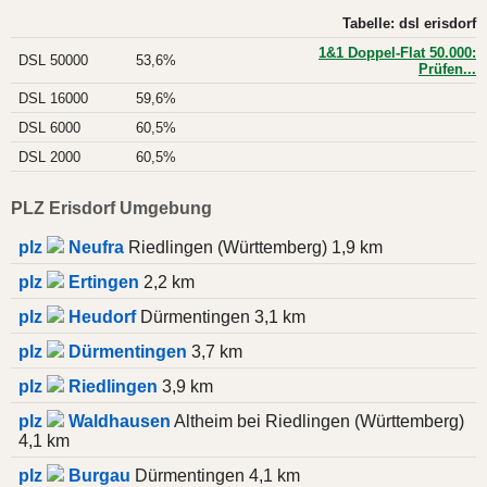
Tabelle: dsl erisdorf
1&1 Doppel-Flat 50.000:
DSL 50000
53,6%
Prüfen...
DSL 16000
59,6%
DSL 6000
60,5%
DSL 2000
60,5%
PLZ Erisdorf Umgebung
plz
Neufra
Riedlingen (Württemberg) 1,9 km
plz
Ertingen
2,2 km
plz
Heudorf
Dürmentingen 3,1 km
plz
Dürmentingen
3,7 km
plz
Riedlingen
3,9 km
plz
Waldhausen
Altheim bei Riedlingen (Württemberg)
4,1 km
plz
Burgau
Dürmentingen 4,1 km