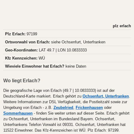
plz erlach
Plz Erlach:
97199
Ortsvorwahl von Erlach:
siehe Ochsenfurt, Unterfranken
Geo-Koordinaten:
LAT 49.7 | LON 10.0833333
Kfz Kennzeichen:
WÜ
Wieviele Einwohner hat Erlach?
keine Daten
Wo liegt Erlach?
Die geografische Lage von Erlach (49.7 | 10.0833333) ist auf der
Deutschland-Karte markiert. Erlach gehört zu
Ochsenfurt, Unterfranken
.
Weitere Informationen zur DSL Verfügbarkeit, die Postleitzahl sowie zur
Umgebung von Erlach - z.B.
Zeubelried
,
Frickenhausen
oder
Sommerhausen
- finden Sie weiter unten auf dieser Seite. Erlach gehört
zu Ochsenfurt, Unterfranken im Bundesland Bayern. Ochsenfurt,
Unterfrankens Telefon Vorwahl ist 09331. Ochsenfurt, Unterfranken hat
11522 Einwohner. Das Kfz-Kennzeichen ist WÜ. Plz Erlach: 97199.