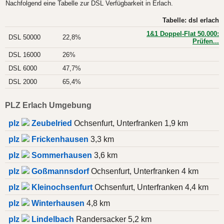
Nachfolgend eine Tabelle zur DSL Verfügbarkeit in Erlach.
Tabelle: dsl erlach
1&1 Doppel-Flat 50.000:
DSL 50000
22,8%
Prüfen...
DSL 16000
26%
DSL 6000
47,7%
DSL 2000
65,4%
PLZ Erlach Umgebung
plz
Zeubelried
Ochsenfurt, Unterfranken 1,9 km
plz
Frickenhausen
3,3 km
plz
Sommerhausen
3,6 km
plz
Goßmannsdorf
Ochsenfurt, Unterfranken 4 km
plz
Kleinochsenfurt
Ochsenfurt, Unterfranken 4,4 km
plz
Winterhausen
4,8 km
plz
Lindelbach
Randersacker 5,2 km