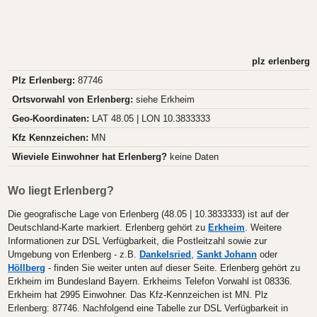
plz erlenberg
Plz Erlenberg:
87746
Ortsvorwahl von Erlenberg:
siehe Erkheim
Geo-Koordinaten:
LAT 48.05 | LON 10.3833333
Kfz Kennzeichen:
MN
Wieviele Einwohner hat Erlenberg?
keine Daten
Wo liegt Erlenberg?
Die geografische Lage von Erlenberg (48.05 | 10.3833333) ist auf der
Deutschland-Karte markiert. Erlenberg gehört zu
Erkheim
. Weitere
Informationen zur DSL Verfügbarkeit, die Postleitzahl sowie zur
Umgebung von Erlenberg - z.B.
Dankelsried
,
Sankt Johann
oder
Höllberg
- finden Sie weiter unten auf dieser Seite. Erlenberg gehört zu
Erkheim im Bundesland Bayern. Erkheims Telefon Vorwahl ist 08336.
Erkheim hat 2995 Einwohner. Das Kfz-Kennzeichen ist MN. Plz
Erlenberg: 87746. Nachfolgend eine Tabelle zur DSL Verfügbarkeit in