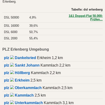
Erlenberg.
Tabelle: dsl erlenberg
1&1 Doppel-Flat 50.000:
DSL 50000
4,9%
Prüfen...
DSL 16000
39,6%
DSL 6000
50,7%
DSL 2000
55,4%
PLZ Erlenberg Umgebung
plz
Dankelsried
Erkheim 1,2 km
plz
Sankt Johann
Kammlach 2,2 km
plz
Höllberg
Kammlach 2,2 km
plz
Erkheim
2,5 km
plz
Oberkammlach
Kammlach 2,5 km
plz
Kammlach
2,5 km
plz
Unterkammlach
Kammlach 3,1 km