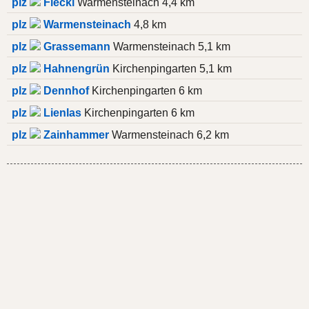
plz
Fleckl
Warmensteinach 4,4 km
plz
Warmensteinach
4,8 km
plz
Grassemann
Warmensteinach 5,1 km
plz
Hahnengrün
Kirchenpingarten 5,1 km
plz
Dennhof
Kirchenpingarten 6 km
plz
Lienlas
Kirchenpingarten 6 km
plz
Zainhammer
Warmensteinach 6,2 km