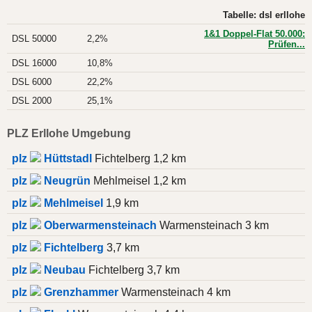
Tabelle: dsl erllohe
1&1 Doppel-Flat 50.000:
DSL 50000
2,2%
Prüfen...
DSL 16000
10,8%
DSL 6000
22,2%
DSL 2000
25,1%
PLZ Erllohe Umgebung
plz
Hüttstadl
Fichtelberg 1,2 km
plz
Neugrün
Mehlmeisel 1,2 km
plz
Mehlmeisel
1,9 km
plz
Oberwarmensteinach
Warmensteinach 3 km
plz
Fichtelberg
3,7 km
plz
Neubau
Fichtelberg 3,7 km
plz
Grenzhammer
Warmensteinach 4 km