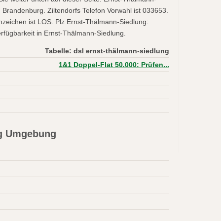
 Brandenburg. Ziltendorfs Telefon Vorwahl ist 033653.
nzeichen ist LOS. Plz Ernst-Thälmann-Siedlung:
rfügbarkeit in Ernst-Thälmann-Siedlung.
Tabelle: dsl ernst-thälmann-siedlung
1&1 Doppel-Flat 50.000: Prüfen...
ng Umgebung