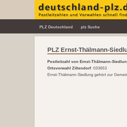
PLZ Deutschland
plz Suche
PLZ Ernst-Thälmann-Siedl
Postleitzahl von Ernst-Thälmann-Siedlu
Ortsvorwahl Ziltendorf
: 033653
Ernst-Thälmann-Siedlung gehört zur Geme