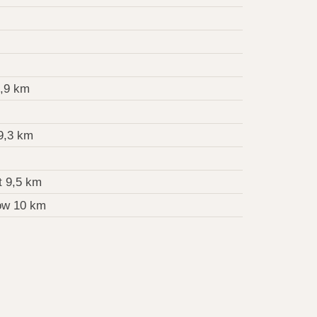
,9 km
9,3 km
t 9,5 km
ow 10 km