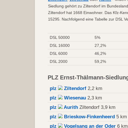
Siedlung gehört zu Ziltendorf im Bundesland
Ziltendorf hat 1668 Einwohner. Das Kfz-Ken
15295. Nachfolgend eine Tabelle zur DSL Ve
DSL 50000
5%
DSL 16000
27,2%
DSL 6000
46,2%
DSL 2000
59,2%
PLZ Ernst-Thälmann-Siedlu
plz
Ziltendorf
2,2 km
plz
Wiesenau
2,3 km
plz
Aurith
Ziltendorf 3,9 km
plz
Brieskow-Finkenheerd
5 km
plz
Vogelsang an der Oder
6 km