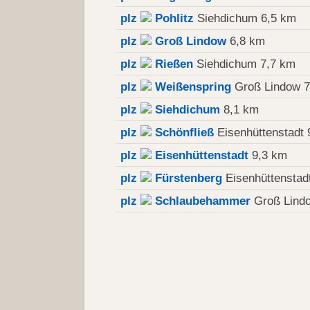
plz
Pohlitz
Siehdichum 6,5 km
plz
Groß Lindow
6,8 km
plz
Rießen
Siehdichum 7,7 km
plz
Weißenspring
Groß Lindow 7
plz
Siehdichum
8,1 km
plz
Schönfließ
Eisenhüttenstadt 
plz
Eisenhüttenstadt
9,3 km
plz
Fürstenberg
Eisenhüttenstad
plz
Schlaubehammer
Groß Lind