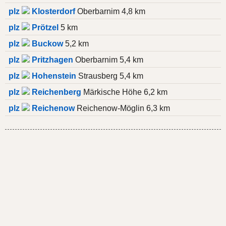
plz
Klosterdorf
Oberbarnim 4,8 km
plz
Prötzel
5 km
plz
Buckow
5,2 km
plz
Pritzhagen
Oberbarnim 5,4 km
plz
Hohenstein
Strausberg 5,4 km
plz
Reichenberg
Märkische Höhe 6,2 km
plz
Reichenow
Reichenow-Möglin 6,3 km