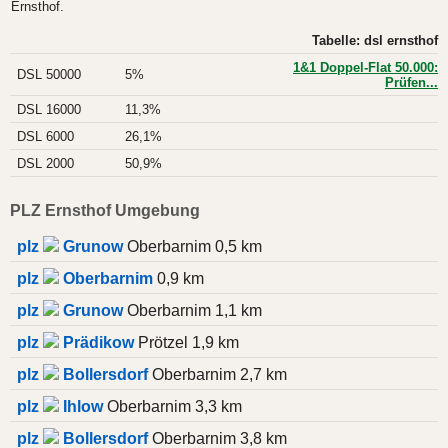
Ernsthof.
Tabelle: dsl ernsthof
1&1 Doppel-Flat 50.000:
DSL 50000
5%
Prüfen...
DSL 16000
11,3%
DSL 6000
26,1%
DSL 2000
50,9%
PLZ Ernsthof Umgebung
plz
Grunow
Oberbarnim 0,5 km
plz
Oberbarnim
0,9 km
plz
Grunow
Oberbarnim 1,1 km
plz
Prädikow
Prötzel 1,9 km
plz
Bollersdorf
Oberbarnim 2,7 km
plz
Ihlow
Oberbarnim 3,3 km
plz
Bollersdorf
Oberbarnim 3,8 km