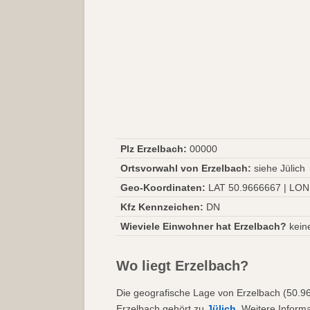
Plz Erzelbach:
00000
Ortsvorwahl von Erzelbach:
siehe Jülich
Geo-Koordinaten:
LAT 50.9666667 | LON
Kfz Kennzeichen:
DN
Wieviele Einwohner hat Erzelbach?
kein
Wo liegt Erzelbach?
Die geografische Lage von Erzelbach (50.966
Erzelbach gehört zu
Jülich
. Weitere Informa