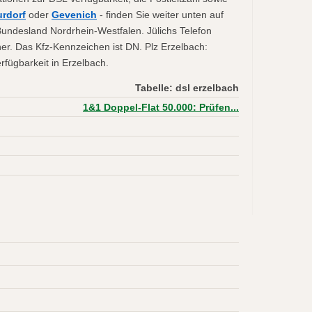
rdorf
oder
Gevenich
- finden Sie weiter unten auf
 Bundesland Nordrhein-Westfalen. Jülichs Telefon
er. Das Kfz-Kennzeichen ist DN. Plz Erzelbach:
fügbarkeit in Erzelbach.
Tabelle: dsl erzelbach
1&1 Doppel-Flat 50.000: Prüfen...