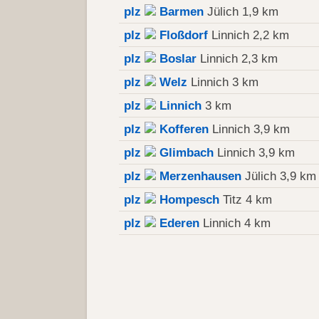
plz
Barmen
Jülich 1,9 km
plz
Floßdorf
Linnich 2,2 km
plz
Boslar
Linnich 2,3 km
plz
Welz
Linnich 3 km
plz
Linnich
3 km
plz
Kofferen
Linnich 3,9 km
plz
Glimbach
Linnich 3,9 km
plz
Merzenhausen
Jülich 3,9 km
plz
Hompesch
Titz 4 km
plz
Ederen
Linnich 4 km