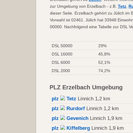
zur Umgebung von Erzelbach - z.B.
Tetz
,
Ru
dieser Seite. Erzelbach gehört zu Jülich im
Vorwahl ist 02461. Jülich hat 33948 Einwohn
00000. Nachfolgend eine Tabelle zur DSL Ver
DSL 50000
29%
DSL 16000
45,8%
DSL 6000
52,1%
DSL 2000
74,2%
PLZ Erzelbach Umgebung
plz
Tetz
Linnich 1,2 km
plz
Rurdorf
Linnich 1,2 km
plz
Gevenich
Linnich 1,9 km
plz
Kiffelberg
Linnich 1,9 km