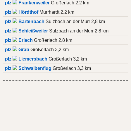
plz
Frankenweiler
Großerlach 2,2 km
plz
Hördthof
Murrhardt 2,2 km
plz
Bartenbach
Sulzbach an der Murr 2,8 km
plz
Schleißweiler
Sulzbach an der Murr 2,8 km
plz
Erlach
Großerlach 2,8 km
plz
Grab
Großerlach 3,2 km
plz
Liemersbach
Großerlach 3,2 km
plz
Schwalbenflug
Großerlach 3,3 km