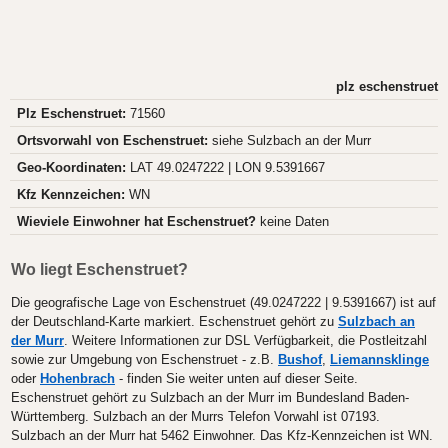
plz eschenstruet
Plz Eschenstruet:
71560
Ortsvorwahl von Eschenstruet:
siehe Sulzbach an der Murr
Geo-Koordinaten:
LAT 49.0247222 | LON 9.5391667
Kfz Kennzeichen:
WN
Wieviele Einwohner hat Eschenstruet?
keine Daten
Wo liegt Eschenstruet?
Die geografische Lage von Eschenstruet (49.0247222 | 9.5391667) ist auf
der Deutschland-Karte markiert. Eschenstruet gehört zu
Sulzbach an
der Murr
. Weitere Informationen zur DSL Verfügbarkeit, die Postleitzahl
sowie zur Umgebung von Eschenstruet - z.B.
Bushof
,
Liemannsklinge
oder
Hohenbrach
- finden Sie weiter unten auf dieser Seite.
Eschenstruet gehört zu Sulzbach an der Murr im Bundesland Baden-
Württemberg. Sulzbach an der Murrs Telefon Vorwahl ist 07193.
Sulzbach an der Murr hat 5462 Einwohner. Das Kfz-Kennzeichen ist WN.