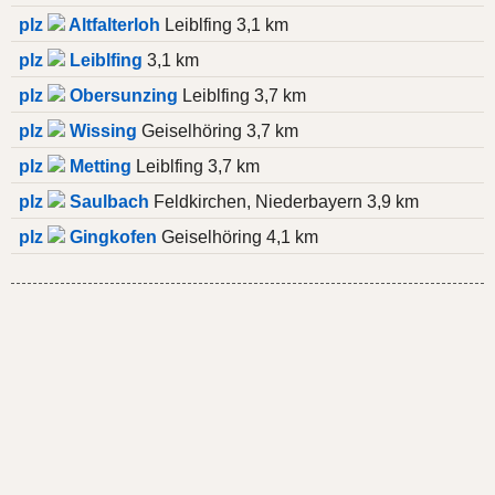
plz
Altfalterloh
Leiblfing 3,1 km
plz
Leiblfing
3,1 km
plz
Obersunzing
Leiblfing 3,7 km
plz
Wissing
Geiselhöring 3,7 km
plz
Metting
Leiblfing 3,7 km
plz
Saulbach
Feldkirchen, Niederbayern 3,9 km
plz
Gingkofen
Geiselhöring 4,1 km