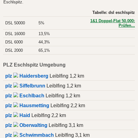
Eschlspitz.
Tabelle: dsl eschlspitz
1&1 Doppel-Flat 50.000:
DSL 50000
5%
Prüfen...
DSL 16000
13,5%
DSL 6000
44,3%
DSL 2000
65,1%
PLZ Eschlspitz Umgebung
plz
Haidersberg
Leiblfing 1,2 km
plz
Siffelbrunn
Leiblfing 1,2 km
plz
Eschlbach
Leiblfing 1,2 km
plz
Hausmetting
Leiblfing 2,2 km
plz
Haid
Leiblfing 2,2 km
plz
Oberwalting
Leiblfing 3,1 km
plz
Schwimmbach
Leiblfing 3,1 km