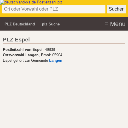
PLZ Deutschland
plz Suche
PLZ Espel
Postleitzahl von Espel
: 49838
Ortsvorwahl Langen, Emsl
: 05904
Espel gehört zur Gemeinde
Langen