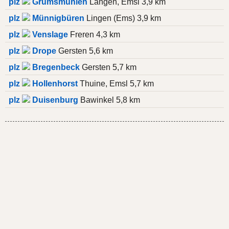
plz
Grumsmühlen
Langen, Emsl 3,9 km
plz
Münnigbüren
Lingen (Ems) 3,9 km
plz
Venslage
Freren 4,3 km
plz
Drope
Gersten 5,6 km
plz
Bregenbeck
Gersten 5,7 km
plz
Hollenhorst
Thuine, Emsl 5,7 km
plz
Duisenburg
Bawinkel 5,8 km