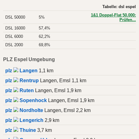
Tabelle: dsl espel
1&1 Doppel-Flat 50.000:
DSL 50000
5%
Prüfen...
DSL 16000
57,4%
DSL 6000
62,2%
DSL 2000
69,8%
PLZ Espel Umgebung
plz
Langen
1,1 km
plz
Rentrup
Langen, Emsl 1,1 km
plz
Ruten
Langen, Emsl 1,9 km
plz
Sopenhock
Langen, Emsl 1,9 km
plz
Nordholte
Langen, Emsl 2,2 km
plz
Lengerich
2,9 km
plz
Thuine
3,7 km