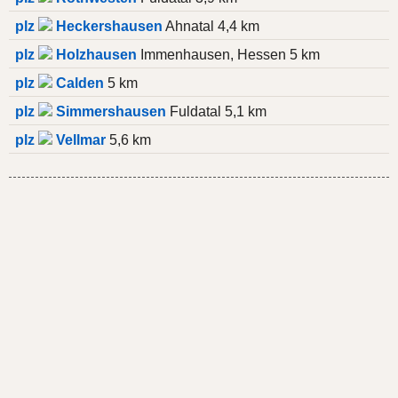
plz
Heckershausen
Ahnatal 4,4 km
plz
Holzhausen
Immenhausen, Hessen 5 km
plz
Calden
5 km
plz
Simmershausen
Fuldatal 5,1 km
plz
Vellmar
5,6 km