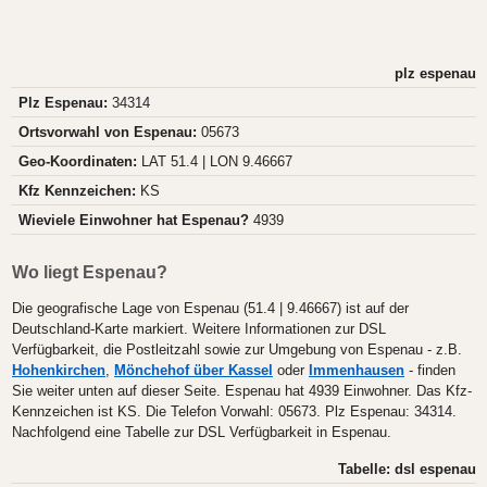
plz espenau
Plz Espenau:
34314
Ortsvorwahl von Espenau:
05673
Geo-Koordinaten:
LAT 51.4 | LON 9.46667
Kfz Kennzeichen:
KS
Wieviele Einwohner hat Espenau?
4939
Wo liegt Espenau?
Die geografische Lage von Espenau (51.4 | 9.46667) ist auf der
Deutschland-Karte markiert. Weitere Informationen zur DSL
Verfügbarkeit, die Postleitzahl sowie zur Umgebung von Espenau - z.B.
Hohenkirchen
,
Mönchehof über Kassel
oder
Immenhausen
- finden
Sie weiter unten auf dieser Seite. Espenau hat 4939 Einwohner. Das Kfz-
Kennzeichen ist KS. Die Telefon Vorwahl: 05673. Plz Espenau: 34314.
Nachfolgend eine Tabelle zur DSL Verfügbarkeit in Espenau.
Tabelle: dsl espenau