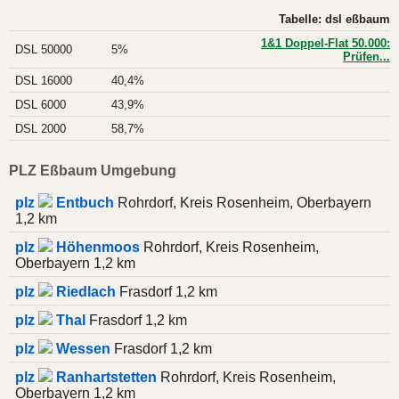
Tabelle: dsl eßbaum
1&1 Doppel-Flat 50.000:
DSL 50000
5%
Prüfen...
DSL 16000
40,4%
DSL 6000
43,9%
DSL 2000
58,7%
PLZ Eßbaum Umgebung
plz
Entbuch
Rohrdorf, Kreis Rosenheim, Oberbayern
1,2 km
plz
Höhenmoos
Rohrdorf, Kreis Rosenheim,
Oberbayern 1,2 km
plz
Riedlach
Frasdorf 1,2 km
plz
Thal
Frasdorf 1,2 km
plz
Wessen
Frasdorf 1,2 km
plz
Ranhartstetten
Rohrdorf, Kreis Rosenheim,
Oberbayern 1,2 km