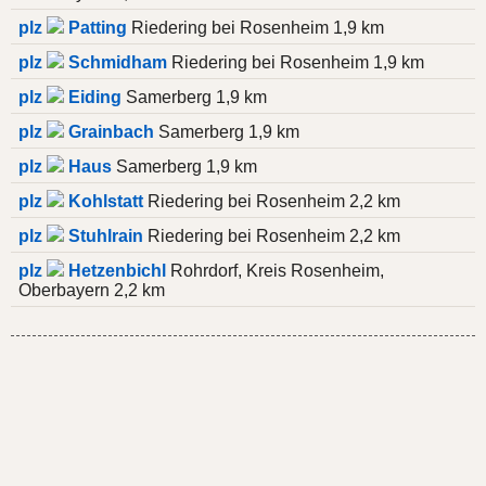
plz
Patting
Riedering bei Rosenheim 1,9 km
plz
Schmidham
Riedering bei Rosenheim 1,9 km
plz
Eiding
Samerberg 1,9 km
plz
Grainbach
Samerberg 1,9 km
plz
Haus
Samerberg 1,9 km
plz
Kohlstatt
Riedering bei Rosenheim 2,2 km
plz
Stuhlrain
Riedering bei Rosenheim 2,2 km
plz
Hetzenbichl
Rohrdorf, Kreis Rosenheim,
Oberbayern 2,2 km