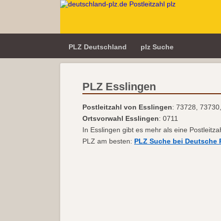
PLZ Deutschland
plz Suche
PLZ Esslingen
Postleitzahl von Esslingen
: 73728, 73730
Ortsvorwahl Esslingen
: 0711
In Esslingen gibt es mehr als eine Postleitza
PLZ am besten:
PLZ Suche bei Deutsche 