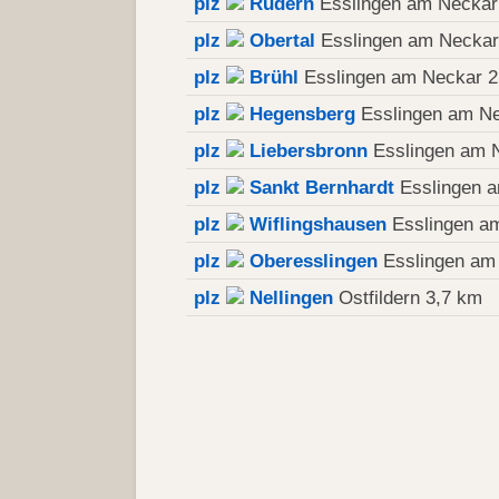
plz
Rüdern
Esslingen am Neckar
plz
Obertal
Esslingen am Neckar
plz
Brühl
Esslingen am Neckar 2
plz
Hegensberg
Esslingen am Ne
plz
Liebersbronn
Esslingen am 
plz
Sankt Bernhardt
Esslingen a
plz
Wiflingshausen
Esslingen a
plz
Oberesslingen
Esslingen am
plz
Nellingen
Ostfildern 3,7 km