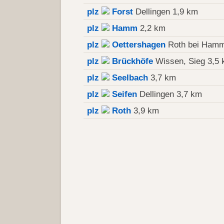
plz
Forst
Dellingen 1,9 km
plz
Hamm
2,2 km
plz
Oettershagen
Roth bei Ham
plz
Brückhöfe
Wissen, Sieg 3,5
plz
Seelbach
3,7 km
plz
Seifen
Dellingen 3,7 km
plz
Roth
3,9 km