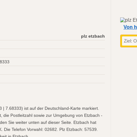
Von h
plz etzbach
68333
| 7.68333) ist auf der Deutschland-Karte markiert.
t, die Postleitzahl sowie zur Umgebung von Etzbach -
nden Sie weiter unten auf dieser Seite. Etzbach hat
. Die Telefon Vorwahl: 02682. Plz Etzbach: 57539.
eit in Etzbach.