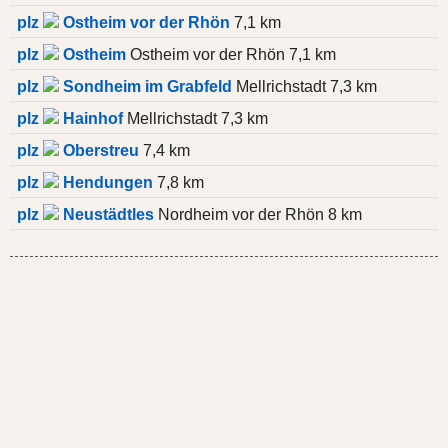
plz
Ostheim vor der Rhön
7,1 km
plz
Ostheim
Ostheim vor der Rhön 7,1 km
plz
Sondheim im Grabfeld
Mellrichstadt 7,3 km
plz
Hainhof
Mellrichstadt 7,3 km
plz
Oberstreu
7,4 km
plz
Hendungen
7,8 km
plz
Neustädtles
Nordheim vor der Rhön 8 km