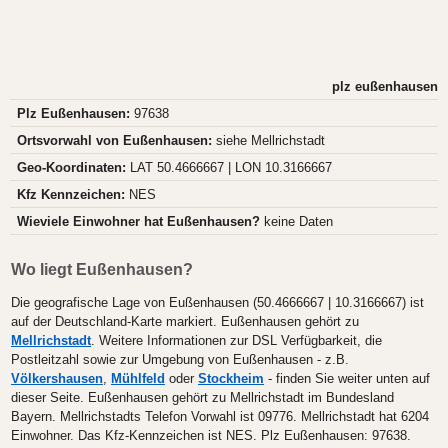
plz eußenhausen
Plz Eußenhausen:
97638
Ortsvorwahl von Eußenhausen:
siehe Mellrichstadt
Geo-Koordinaten:
LAT 50.4666667 | LON 10.3166667
Kfz Kennzeichen:
NES
Wieviele Einwohner hat Eußenhausen?
keine Daten
Wo liegt Eußenhausen?
Die geografische Lage von Eußenhausen (50.4666667 | 10.3166667) ist
auf der Deutschland-Karte markiert. Eußenhausen gehört zu
Mellrichstadt
. Weitere Informationen zur DSL Verfügbarkeit, die
Postleitzahl sowie zur Umgebung von Eußenhausen - z.B.
Völkershausen
,
Mühlfeld
oder
Stockheim
- finden Sie weiter unten auf
dieser Seite. Eußenhausen gehört zu Mellrichstadt im Bundesland
Bayern. Mellrichstadts Telefon Vorwahl ist 09776. Mellrichstadt hat 6204
Einwohner. Das Kfz-Kennzeichen ist NES. Plz Eußenhausen: 97638.