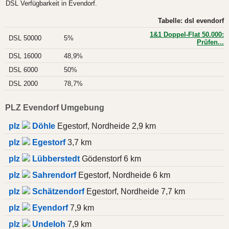
DSL Verfügbarkeit in Evendorf.
Tabelle: dsl evendorf
1&1 Doppel-Flat 50.000:
DSL 50000
5%
Prüfen...
DSL 16000
48,9%
DSL 6000
50%
DSL 2000
78,7%
PLZ Evendorf Umgebung
plz
Döhle
Egestorf, Nordheide 2,9 km
plz
Egestorf
3,7 km
plz
Lübberstedt
Gödenstorf 6 km
plz
Sahrendorf
Egestorf, Nordheide 6 km
plz
Schätzendorf
Egestorf, Nordheide 7,7 km
plz
Eyendorf
7,9 km
plz
Undeloh
7,9 km