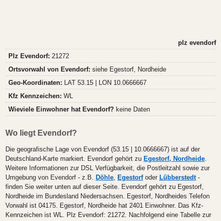
plz evendorf
Plz Evendorf:
21272
Ortsvorwahl von Evendorf:
siehe Egestorf, Nordheide
Geo-Koordinaten:
LAT 53.15 | LON 10.0666667
Kfz Kennzeichen:
WL
Wieviele Einwohner hat Evendorf?
keine Daten
Wo liegt Evendorf?
Die geografische Lage von Evendorf (53.15 | 10.0666667) ist auf der
Deutschland-Karte markiert. Evendorf gehört zu
Egestorf, Nordheide
.
Weitere Informationen zur DSL Verfügbarkeit, die Postleitzahl sowie zur
Umgebung von Evendorf - z.B.
Döhle
,
Egestorf
oder
Lübberstedt
-
finden Sie weiter unten auf dieser Seite. Evendorf gehört zu Egestorf,
Nordheide im Bundesland Niedersachsen. Egestorf, Nordheides Telefon
Vorwahl ist 04175. Egestorf, Nordheide hat 2401 Einwohner. Das Kfz-
Kennzeichen ist WL. Plz Evendorf: 21272. Nachfolgend eine Tabelle zur