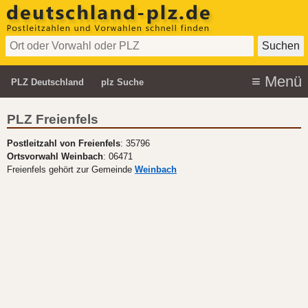
PLZ Deutschland
plz Suche
PLZ Freienfels
Postleitzahl von Freienfels
: 35796
Ortsvorwahl Weinbach
: 06471
Freienfels gehört zur Gemeinde
Weinbach