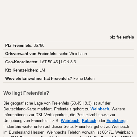
plz freienfels
Plz Freienfels:
35796
Ortsvorwahl von Freienfels:
siehe Weinbach
Geo-Koordinaten:
LAT 50.45 | LON 8.3
Kfz Kennzeichen:
LM
Wieviele Einwohner hat Freienfels?
keine Daten
Wo liegt Freienfels?
Die geografische Lage von Freienfels (50.45 | 8.3) ist auf der
Deutschland-Karte markiert. Freienfels gehört zu
Weinbach
. Weitere
Informationen zur DSL Verfügbarkeit, die Postleitzahl sowie zur
Umgebung von Freienfels - z.B.
Weinbach
,
Kubach
oder
Edelsberg
-
finden Sie weiter unten auf dieser Seite. Freienfels gehört zu Weinbach
im Bundesland Hessen. Weinbachs Telefon Vorwahl ist 06471. Weinbach