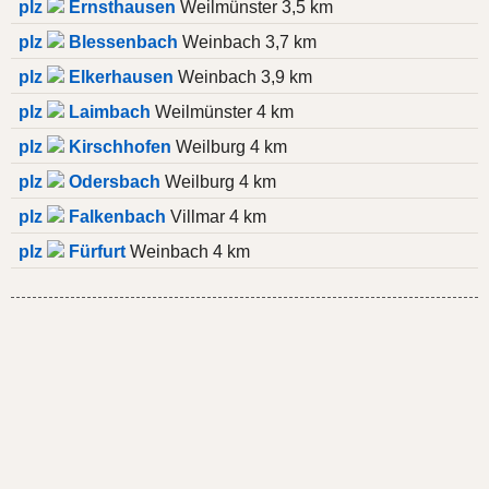
plz
Ernsthausen
Weilmünster 3,5 km
plz
Blessenbach
Weinbach 3,7 km
plz
Elkerhausen
Weinbach 3,9 km
plz
Laimbach
Weilmünster 4 km
plz
Kirschhofen
Weilburg 4 km
plz
Odersbach
Weilburg 4 km
plz
Falkenbach
Villmar 4 km
plz
Fürfurt
Weinbach 4 km