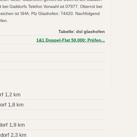
ei Gaildorfs Telefon Vorwahl ist 07977. Oberrot bei
eichen ist SHA. Plz Glashofen: 74420. Nachfolgend
ofen.
Tabelle: dsl glashofen
1&1 Doppel-Flat 50.000: Prüfen...
rf 1,2 km
orf 1,8 km
dorf 1,9 km
ldorf 2,3 km