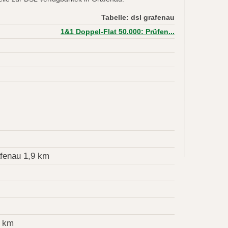
Tabelle: dsl grafenau
1&1 Doppel-Flat 50.000: Prüfen...
fenau 1,9 km
2 km