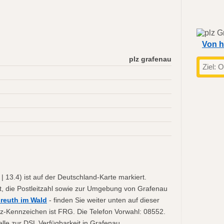
Von h
plz grafenau
 13.4) ist auf der Deutschland-Karte markiert.
t, die Postleitzahl sowie zur Umgebung von Grafenau
reuth im Wald
- finden Sie weiter unten auf dieser
z-Kennzeichen ist FRG. Die Telefon Vorwahl: 08552.
lle zur DSL Verfügbarkeit in Grafenau.