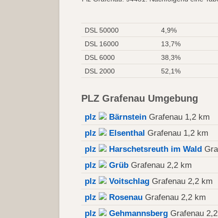
DSL 50000
4,9%
DSL 16000
13,7%
DSL 6000
38,3%
DSL 2000
52,1%
PLZ Grafenau Umgebung
plz
Bärnstein
Grafenau 1,2 km
plz
Elsenthal
Grafenau 1,2 km
plz
Harschetsreuth im Wald
Gra
plz
Grüb
Grafenau 2,2 km
plz
Voitschlag
Grafenau 2,2 km
plz
Rosenau
Grafenau 2,2 km
plz
Gehmannsberg
Grafenau 2,