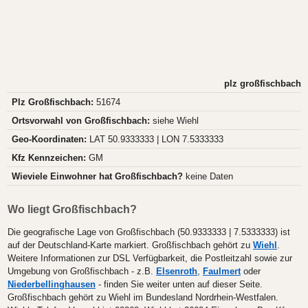
plz großfischbach
Plz Großfischbach:
51674
Ortsvorwahl von Großfischbach:
siehe Wiehl
Geo-Koordinaten:
LAT 50.9333333 | LON 7.5333333
Kfz Kennzeichen:
GM
Wieviele Einwohner hat Großfischbach?
keine Daten
Wo liegt Großfischbach?
Die geografische Lage von Großfischbach (50.9333333 | 7.5333333) ist
auf der Deutschland-Karte markiert. Großfischbach gehört zu
Wiehl
.
Weitere Informationen zur DSL Verfügbarkeit, die Postleitzahl sowie zur
Umgebung von Großfischbach - z.B.
Elsenroth
,
Faulmert
oder
Niederbellinghausen
- finden Sie weiter unten auf dieser Seite.
Großfischbach gehört zu Wiehl im Bundesland Nordrhein-Westfalen.