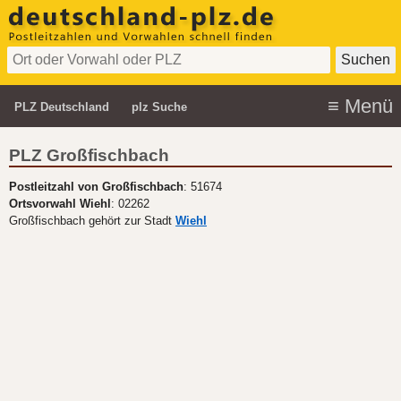
PLZ Deutschland
plz Suche
PLZ Großfischbach
Postleitzahl von Großfischbach
: 51674
Ortsvorwahl Wiehl
: 02262
Großfischbach gehört zur Stadt
Wiehl