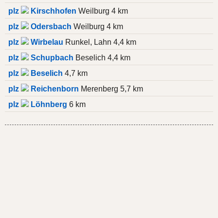
plz
Kirschhofen
Weilburg 4 km
plz
Odersbach
Weilburg 4 km
plz
Wirbelau
Runkel, Lahn 4,4 km
plz
Schupbach
Beselich 4,4 km
plz
Beselich
4,7 km
plz
Reichenborn
Merenberg 5,7 km
plz
Löhnberg
6 km