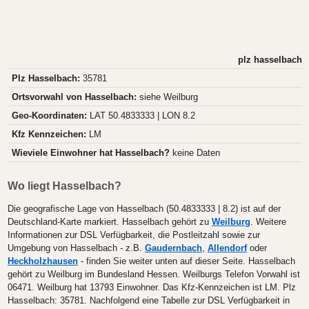
plz hasselbach
Plz Hasselbach:
35781
Ortsvorwahl von Hasselbach:
siehe Weilburg
Geo-Koordinaten:
LAT 50.4833333 | LON 8.2
Kfz Kennzeichen:
LM
Wieviele Einwohner hat Hasselbach?
keine Daten
Wo liegt Hasselbach?
Die geografische Lage von Hasselbach (50.4833333 | 8.2) ist auf der
Deutschland-Karte markiert. Hasselbach gehört zu
Weilburg
. Weitere
Informationen zur DSL Verfügbarkeit, die Postleitzahl sowie zur
Umgebung von Hasselbach - z.B.
Gaudernbach
,
Allendorf
oder
Heckholzhausen
- finden Sie weiter unten auf dieser Seite. Hasselbach
gehört zu Weilburg im Bundesland Hessen. Weilburgs Telefon Vorwahl ist
06471. Weilburg hat 13793 Einwohner. Das Kfz-Kennzeichen ist LM. Plz
Hasselbach: 35781. Nachfolgend eine Tabelle zur DSL Verfügbarkeit in