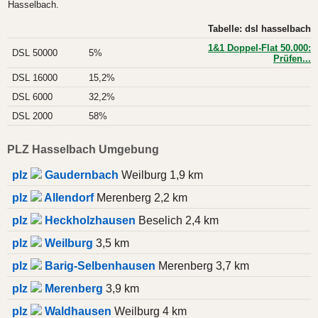
Hasselbach.
Tabelle: dsl hasselbach
1&1 Doppel-Flat 50.000:
DSL 50000
5%
Prüfen...
DSL 16000
15,2%
DSL 6000
32,2%
DSL 2000
58%
PLZ Hasselbach Umgebung
plz
Gaudernbach
Weilburg 1,9 km
plz
Allendorf
Merenberg 2,2 km
plz
Heckholzhausen
Beselich 2,4 km
plz
Weilburg
3,5 km
plz
Barig-Selbenhausen
Merenberg 3,7 km
plz
Merenberg
3,9 km
plz
Waldhausen
Weilburg 4 km