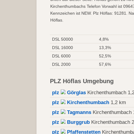
Kirchenthumbachs Telefon Vorwahl ist 0964
Kennzeichen ist NEW. Plz Höflas: 91281. Nac
Höflas.
DSL 50000
4,8%
DSL 16000
13,3%
DSL 6000
52,5%
DSL 2000
57,6%
PLZ Höflas Umgebung
plz
Görglas
Kirchenthumbach 1,
plz
Kirchenthumbach
1,2 km
plz
Tagmanns
Kirchenthumbach 
plz
Burggrub
Kirchenthumbach 2
plz
Pfaffenstetten
Kirchenthumb