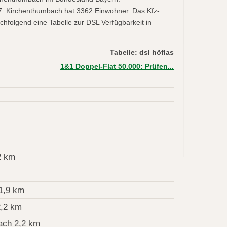
7. Kirchenthumbach hat 3362 Einwohner. Das Kfz-
hfolgend eine Tabelle zur DSL Verfügbarkeit in
Tabelle: dsl höflas
1&1 Doppel-Flat 50.000: Prüfen...
2 km
1,9 km
,2 km
ach 2,2 km