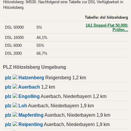
Hötzelsberg: 94530. Nachfolgend eine Tabelle zur DSL Verfügbarkeit in
Hötzelsberg.
Tabelle: dsl hötzelsberg
1&1 Doppel-Flat 50.000:
DSL 50000
5%
Prüfen...
DSL 16000
44,1%
DSL 6000
55%
DSL 2000
66,7%
PLZ Hötzelsberg Umgebung
plz
Hatzenberg
Reigersberg 1,2 km
plz
Auerbach
1,2 km
plz
Engolling
Auerbach, Niederbayern 1,2 km
plz
Loh
Auerbach, Niederbayern 1,9 km
plz
Mapferding
Auerbach, Niederbayern 1,9 km
plz
Reiperding
Auerbach, Niederbayern 1,9 km