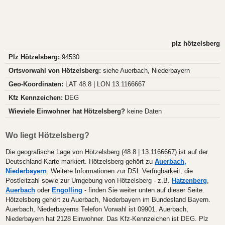
plz hötzelsberg
Plz Hötzelsberg:
94530
Ortsvorwahl von Hötzelsberg:
siehe Auerbach, Niederbayern
Geo-Koordinaten:
LAT 48.8 | LON 13.1166667
Kfz Kennzeichen:
DEG
Wieviele Einwohner hat Hötzelsberg?
keine Daten
Wo liegt Hötzelsberg?
Die geografische Lage von Hötzelsberg (48.8 | 13.1166667) ist auf der
Deutschland-Karte markiert. Hötzelsberg gehört zu
Auerbach,
Niederbayern
. Weitere Informationen zur DSL Verfügbarkeit, die
Postleitzahl sowie zur Umgebung von Hötzelsberg - z.B.
Hatzenberg
,
Auerbach
oder
Engolling
- finden Sie weiter unten auf dieser Seite.
Hötzelsberg gehört zu Auerbach, Niederbayern im Bundesland Bayern.
Auerbach, Niederbayerns Telefon Vorwahl ist 09901. Auerbach,
Niederbayern hat 2128 Einwohner. Das Kfz-Kennzeichen ist DEG. Plz