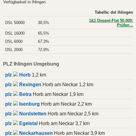
Verfügbarkeit in Ihlingen.
Tabelle: dsl ihlingen
1&1 Doppel-Flat 50.000:
DSL 50000
30,5%
Prüfen...
DSL 16000
65,5%
DSL 6000
67,3%
DSL 2000
72,9%
PLZ Ihlingen Umgebung
plz
Horb
1,2 km
plz
Rexingen
Horb am Neckar 1,2 km
plz
Betra
Horb am Neckar 1,9 km
plz
Isenburg
Horb am Neckar 2,2 km
plz
Nordstetten
Horb am Neckar 2,5 km
plz
Egelstal
Horb am Neckar 3,7 km
plz
Neckarhausen
Horb am Neckar 3,9 km