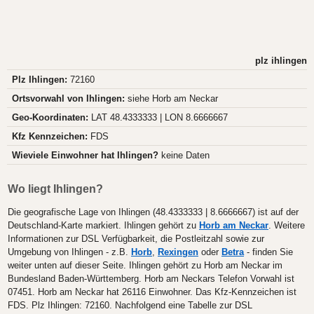
plz ihlingen
Plz Ihlingen:
72160
Ortsvorwahl von Ihlingen:
siehe Horb am Neckar
Geo-Koordinaten:
LAT 48.4333333 | LON 8.6666667
Kfz Kennzeichen:
FDS
Wieviele Einwohner hat Ihlingen?
keine Daten
Wo liegt Ihlingen?
Die geografische Lage von Ihlingen (48.4333333 | 8.6666667) ist auf der
Deutschland-Karte markiert. Ihlingen gehört zu
Horb am Neckar
. Weitere
Informationen zur DSL Verfügbarkeit, die Postleitzahl sowie zur
Umgebung von Ihlingen - z.B.
Horb
,
Rexingen
oder
Betra
- finden Sie
weiter unten auf dieser Seite. Ihlingen gehört zu Horb am Neckar im
Bundesland Baden-Württemberg. Horb am Neckars Telefon Vorwahl ist
07451. Horb am Neckar hat 26116 Einwohner. Das Kfz-Kennzeichen ist
FDS. Plz Ihlingen: 72160. Nachfolgend eine Tabelle zur DSL