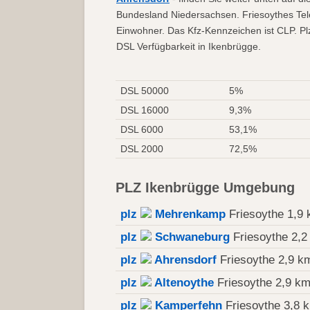
Bundesland Niedersachsen. Friesoythes Tele
Einwohner. Das Kfz-Kennzeichen ist CLP. Pl
DSL Verfügbarkeit in Ikenbrügge.
DSL 50000
5%
DSL 16000
9,3%
DSL 6000
53,1%
DSL 2000
72,5%
PLZ Ikenbrügge Umgebung
plz
Mehrenkamp
Friesoythe 1,9
plz
Schwaneburg
Friesoythe 2,2
plz
Ahrensdorf
Friesoythe 2,9 k
plz
Altenoythe
Friesoythe 2,9 k
plz
Kamperfehn
Friesoythe 3,8 