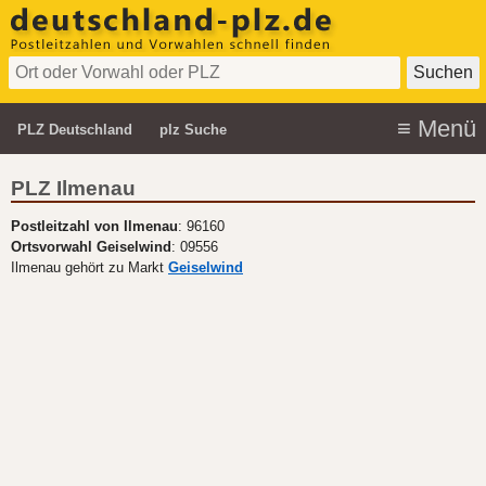
PLZ Deutschland
plz Suche
PLZ Ilmenau
Postleitzahl von Ilmenau
: 96160
Ortsvorwahl Geiselwind
: 09556
Ilmenau gehört zu Markt
Geiselwind