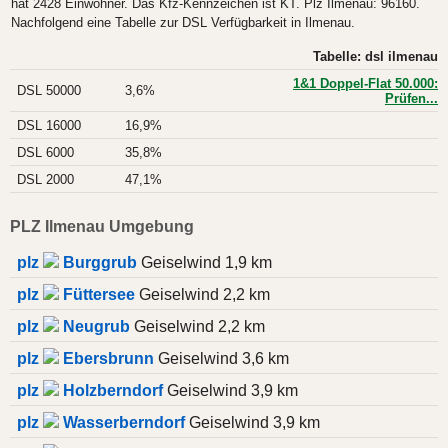
hat 2428 Einwohner. Das Kfz-Kennzeichen ist KT. Plz Ilmenau: 96160.
Nachfolgend eine Tabelle zur DSL Verfügbarkeit in Ilmenau.
Tabelle: dsl ilmenau
1&1 Doppel-Flat 50.000:
DSL 50000
3,6%
Prüfen...
DSL 16000
16,9%
DSL 6000
35,8%
DSL 2000
47,1%
PLZ Ilmenau Umgebung
plz
Burggrub
Geiselwind 1,9 km
plz
Füttersee
Geiselwind 2,2 km
plz
Neugrub
Geiselwind 2,2 km
plz
Ebersbrunn
Geiselwind 3,6 km
plz
Holzberndorf
Geiselwind 3,9 km
plz
Wasserberndorf
Geiselwind 3,9 km