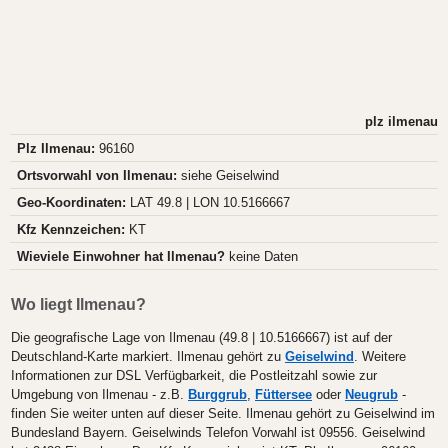
plz ilmenau
Plz Ilmenau:
96160
Ortsvorwahl von Ilmenau:
siehe Geiselwind
Geo-Koordinaten:
LAT 49.8 | LON 10.5166667
Kfz Kennzeichen:
KT
Wieviele Einwohner hat Ilmenau?
keine Daten
Wo liegt Ilmenau?
Die geografische Lage von Ilmenau (49.8 | 10.5166667) ist auf der
Deutschland-Karte markiert. Ilmenau gehört zu
Geiselwind
. Weitere
Informationen zur DSL Verfügbarkeit, die Postleitzahl sowie zur
Umgebung von Ilmenau - z.B.
Burggrub
,
Füttersee
oder
Neugrub
-
finden Sie weiter unten auf dieser Seite. Ilmenau gehört zu Geiselwind im
Bundesland Bayern. Geiselwinds Telefon Vorwahl ist 09556. Geiselwind