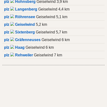
plz
Hohnsberg
Geiselwind 3,9 km
plz
Langenberg
Geiselwind 4,4 km
plz
Röhrensee
Geiselwind 5,1 km
plz
Geiselwind
5,2 km
plz
Sixtenberg
Geiselwind 5,7 km
plz
Gräfenneuses
Geiselwind 6 km
plz
Haag
Geiselwind 6 km
plz
Rehweiler
Geiselwind 7 km