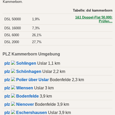
Kammerborn.
Tabelle: dsl kammerborn
1&1 Doppel-Flat 50.000:
DSL 50000
1,9%
Prüfen...
DSL 16000
7,3%
DSL 6000
26,1%
DSL 2000
27,7%
PLZ Kammerborn Umgebung
plz
Sohlingen
Uslar 1,1 km
plz
Schönhagen
Uslar 2,2 km
plz
Polier über Uslar
Bodenfelde 2,3 km
plz
Wiensen
Uslar 3 km
plz
Bodenfelde
3,9 km
plz
Nienover
Bodenfelde 3,9 km
plz
Eschershausen
Uslar 3,9 km