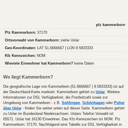
plz kammerborn
Plz Kammerborn:
37170
Ortsvorwahl von Kammerborn:
siehe Uslar
Geo-Koordinaten:
LAT 51.6666667 | LON 9.5833333
Kfz Kennzeichen:
NOM
Wieviele Einwohner hat Kammerborn?
keine Daten
Wo liegt Kammerborn?
Die geografische Lage von Kammerborn (51.6666667 | 9.5833333) ist auf
der Deutschland-Karte markiert. Kammerborn gehört zu
Uslar
. Weitere
Informationen zur DSL Verfügbarkeit, die Postleitzahl sowie zur
Umgebung von Kammerborn - z.B.
Sohlingen
,
Schönhagen
oder
Polier
über Uslar
- finden Sie weiter unten auf dieser Seite. Kammerborn gehört
zu Uslar im Bundesland Niedersachsen. Uslars Telefon Vorwahl ist
05571. Uslar hat 16130 Einwohner. Das Kfz-Kennzeichen ist NOM. Plz
Kammerborn: 37170. Nachfolgend eine Tabelle zur DSL Verfügbarkeit in