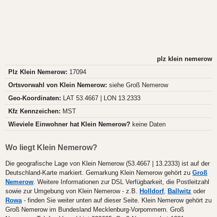
plz klein nemerow
Plz Klein Nemerow:
17094
Ortsvorwahl von Klein Nemerow:
siehe Groß Nemerow
Geo-Koordinaten:
LAT 53.4667 | LON 13.2333
Kfz Kennzeichen:
MST
Wieviele Einwohner hat Klein Nemerow?
keine Daten
Wo liegt Klein Nemerow?
Die geografische Lage von Klein Nemerow (53.4667 | 13.2333) ist auf der
Deutschland-Karte markiert. Gemarkung Klein Nemerow gehört zu
Groß
Nemerow
. Weitere Informationen zur DSL Verfügbarkeit, die Postleitzahl
sowie zur Umgebung von Klein Nemerow - z.B.
Holldorf
,
Ballwitz
oder
Rowa
- finden Sie weiter unten auf dieser Seite. Klein Nemerow gehört zu
Groß Nemerow im Bundesland Mecklenburg-Vorpommern. Groß