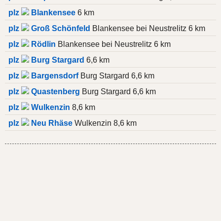
plz
Blankensee
6 km
plz
Groß Schönfeld
Blankensee bei Neustrelitz 6 km
plz
Rödlin
Blankensee bei Neustrelitz 6 km
plz
Burg Stargard
6,6 km
plz
Bargensdorf
Burg Stargard 6,6 km
plz
Quastenberg
Burg Stargard 6,6 km
plz
Wulkenzin
8,6 km
plz
Neu Rhäse
Wulkenzin 8,6 km