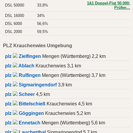
1&1 Doppel-Flat 50.000:
DSL 50000
33,8%
Prüfen...
DSL 16000
34%
DSL 6000
56,6%
DSL 2000
59,5%
PLZ Krauchenwies Umgebung
plz
Zielfingen
Mengen (Württemberg) 2,2 km
plz
Ablach
Krauchenwies 3,1 km
plz
Rulfingen
Mengen (Württemberg) 3,7 km
plz
Sigmaringendorf
3,9 km
plz
Scheer
4,5 km
plz
Bittelschieß
Krauchenwies 4,5 km
plz
Göggingen
Krauchenwies 5,2 km
plz
Ennetach
Mengen (Württemberg) 5,6 km
plz
Laucherthal
Sigmaringendorf 5,7 km