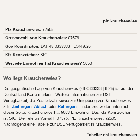
plz krauchenwies
Plz Krauchenwies:
72505
Ortsvorwahl von Krauchenwies:
07576
Geo-Koordinaten:
LAT 48.0333333 | LON 9.25
Kfz Kennzeichen:
SIG
Wieviele Einwohner hat Krauchenwies?
5053
Wo liegt Krauchenwies?
Die geografische Lage von Krauchenwies (48.0333333 | 9.25) ist auf der
Deutschland-Karte markiert. Weitere Informationen zur DSL
Verfügbarkeit, die Postleitzahl sowie zur Umgebung von Krauchenwies -
z.B.
Zielfingen
,
Ablach
oder
Rulfingen
- finden Sie weiter unten auf
dieser Seite. Krauchenwies hat 5053 Einwohner. Das Kfz-Kennzeichen
ist SIG. Die Telefon Vorwahl: 07576. Plz Krauchenwies: 72505.
Nachfolgend eine Tabelle zur DSL Verfügbarkeit in Krauchenwies.
Tabelle: dsl krauchenwies