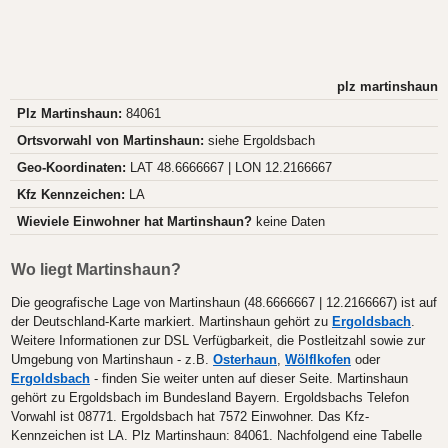
plz martinshaun
Plz Martinshaun:
84061
Ortsvorwahl von Martinshaun:
siehe Ergoldsbach
Geo-Koordinaten:
LAT 48.6666667 | LON 12.2166667
Kfz Kennzeichen:
LA
Wieviele Einwohner hat Martinshaun?
keine Daten
Wo liegt Martinshaun?
Die geografische Lage von Martinshaun (48.6666667 | 12.2166667) ist auf
der Deutschland-Karte markiert. Martinshaun gehört zu
Ergoldsbach
.
Weitere Informationen zur DSL Verfügbarkeit, die Postleitzahl sowie zur
Umgebung von Martinshaun - z.B.
Osterhaun
,
Wölflkofen
oder
Ergoldsbach
- finden Sie weiter unten auf dieser Seite. Martinshaun
gehört zu Ergoldsbach im Bundesland Bayern. Ergoldsbachs Telefon
Vorwahl ist 08771. Ergoldsbach hat 7572 Einwohner. Das Kfz-
Kennzeichen ist LA. Plz Martinshaun: 84061. Nachfolgend eine Tabelle