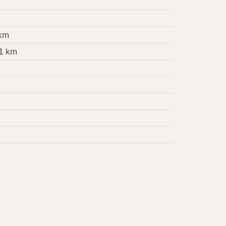
 km
1 km