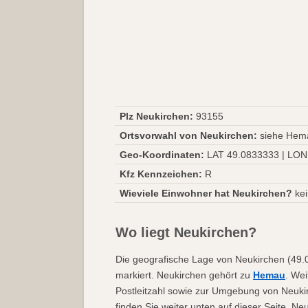
Plz Neukirchen:
93155
Ortsvorwahl von Neukirchen:
siehe Hem
Geo-Koordinaten:
LAT 49.0833333 | LON
Kfz Kennzeichen:
R
Wieviele Einwohner hat Neukirchen?
kei
Wo liegt Neukirchen?
Die geografische Lage von Neukirchen (49.0
markiert. Neukirchen gehört zu
Hemau
. Wei
Postleitzahl sowie zur Umgebung von Neuki
finden Sie weiter unten auf dieser Seite. 