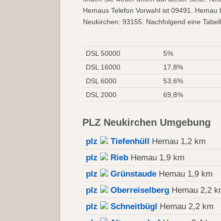
Hemaus Telefon Vorwahl ist 09491. Hemau h
Neukirchen: 93155. Nachfolgend eine Tabell
DSL 50000
5%
DSL 16000
17,8%
DSL 6000
53,6%
DSL 2000
69,8%
PLZ Neukirchen Umgebung
plz
Tiefenhüll
Hemau 1,2 km
plz
Rieb
Hemau 1,9 km
plz
Grünstaude
Hemau 1,9 km
plz
Oberreiselberg
Hemau 2,2 k
plz
Schneitbügl
Hemau 2,2 km