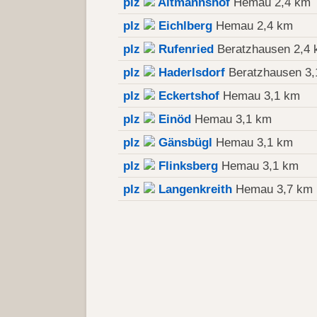
plz
Altmannshof
Hemau 2,4 km
plz
Eichlberg
Hemau 2,4 km
plz
Rufenried
Beratzhausen 2,4
plz
Haderlsdorf
Beratzhausen 3,
plz
Eckertshof
Hemau 3,1 km
plz
Einöd
Hemau 3,1 km
plz
Gänsbügl
Hemau 3,1 km
plz
Flinksberg
Hemau 3,1 km
plz
Langenkreith
Hemau 3,7 km