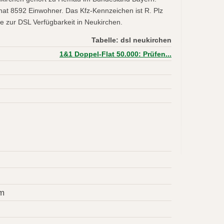
at 8592 Einwohner. Das Kfz-Kennzeichen ist R. Plz
e zur DSL Verfügbarkeit in Neukirchen.
Tabelle: dsl neukirchen
1&1 Doppel-Flat 50.000: Prüfen...
m