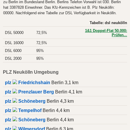
zu Berlin im Bundesland Berlin. Berlins Telefon Vorwahl ist 030. Berlin
hat 3387828 Einwohner. Das Kfz-Kennzeichen ist B. Plz Neukölln:
00000. Nachfolgend eine Tabelle zur DSL Verfügbarkeit in Neukölln.
Tabelle: dsl neukölln
1&1 Doppel-Flat 50.000:
DSL 50000
72,5%
Prüfen...
DSL 16000
72,5%
DSL 6000
95%
DSL 2000
95%
PLZ Neukölln Umgebung
plz
Friedrichshain
Berlin 3,1 km
plz
Prenzlauer Berg
Berlin 4,1 km
plz
Schöneberg
Berlin 4,3 km
plz
Tempelhof
Berlin 4,4 km
plz
Schöneberg
Berlin 4,4 km
plz
Wilmersdorf
Berlin 6,3 km