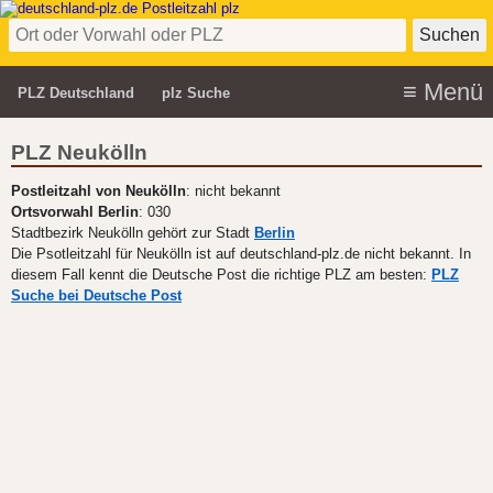
PLZ Deutschland
plz Suche
PLZ Neukölln
Postleitzahl von Neukölln
: nicht bekannt
Ortsvorwahl Berlin
: 030
Stadtbezirk Neukölln gehört zur Stadt
Berlin
Die Psotleitzahl für Neukölln ist auf deutschland-plz.de nicht bekannt. In
diesem Fall kennt die Deutsche Post die richtige PLZ am besten:
PLZ
Suche bei Deutsche Post