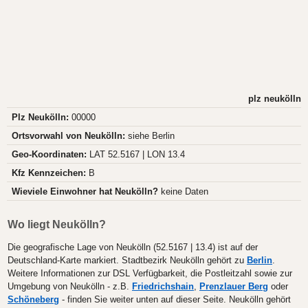
plz neukölln
Plz Neukölln:
00000
Ortsvorwahl von Neukölln:
siehe Berlin
Geo-Koordinaten:
LAT 52.5167 | LON 13.4
Kfz Kennzeichen:
B
Wieviele Einwohner hat Neukölln?
keine Daten
Wo liegt Neukölln?
Die geografische Lage von Neukölln (52.5167 | 13.4) ist auf der
Deutschland-Karte markiert. Stadtbezirk Neukölln gehört zu
Berlin
.
Weitere Informationen zur DSL Verfügbarkeit, die Postleitzahl sowie zur
Umgebung von Neukölln - z.B.
Friedrichshain
,
Prenzlauer Berg
oder
Schöneberg
- finden Sie weiter unten auf dieser Seite. Neukölln gehört