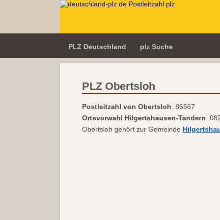
PLZ Deutschland
plz Suche
PLZ Obertsloh
Postleitzahl von Obertsloh
: 86567
Ortsvorwahl Hilgertshausen-Tandern
: 08
Obertsloh gehört zur Gemeinde
Hilgertsha