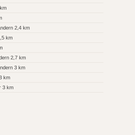
 km
m
andern 2,4 km
2,5 km
km
dern 2,7 km
andern 3 km
3 km
r 3 km