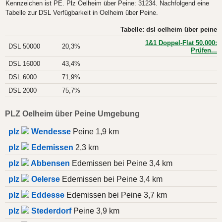
Kennzeichen ist PE. Plz Oelheim über Peine: 31234. Nachfolgend eine
Tabelle zur DSL Verfügbarkeit in Oelheim über Peine.
Tabelle: dsl oelheim über peine
1&1 Doppel-Flat 50.000:
DSL 50000
20,3%
Prüfen...
DSL 16000
43,4%
DSL 6000
71,9%
DSL 2000
75,7%
PLZ Oelheim über Peine Umgebung
plz
Wendesse
Peine 1,9 km
plz
Edemissen
2,3 km
plz
Abbensen
Edemissen bei Peine 3,4 km
plz
Oelerse
Edemissen bei Peine 3,4 km
plz
Eddesse
Edemissen bei Peine 3,7 km
plz
Stederdorf
Peine 3,9 km