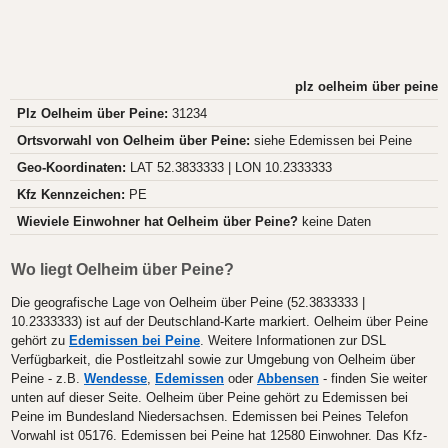
plz oelheim über peine
Plz Oelheim über Peine:
31234
Ortsvorwahl von Oelheim über Peine:
siehe Edemissen bei Peine
Geo-Koordinaten:
LAT 52.3833333 | LON 10.2333333
Kfz Kennzeichen:
PE
Wieviele Einwohner hat Oelheim über Peine?
keine Daten
Wo liegt Oelheim über Peine?
Die geografische Lage von Oelheim über Peine (52.3833333 |
10.2333333) ist auf der Deutschland-Karte markiert. Oelheim über Peine
gehört zu
Edemissen bei Peine
. Weitere Informationen zur DSL
Verfügbarkeit, die Postleitzahl sowie zur Umgebung von Oelheim über
Peine - z.B.
Wendesse
,
Edemissen
oder
Abbensen
- finden Sie weiter
unten auf dieser Seite. Oelheim über Peine gehört zu Edemissen bei
Peine im Bundesland Niedersachsen. Edemissen bei Peines Telefon
Vorwahl ist 05176. Edemissen bei Peine hat 12580 Einwohner. Das Kfz-