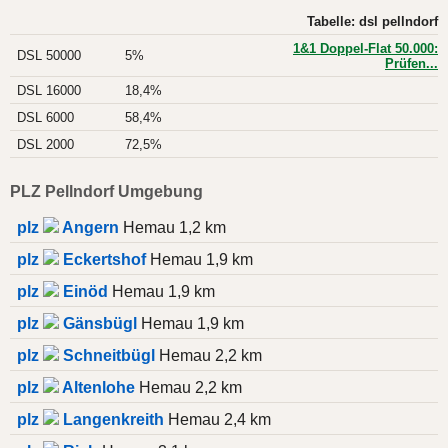
Tabelle: dsl pellndorf
1&1 Doppel-Flat 50.000:
DSL 50000
5%
Prüfen...
DSL 16000
18,4%
DSL 6000
58,4%
DSL 2000
72,5%
PLZ Pellndorf Umgebung
plz
Angern
Hemau 1,2 km
plz
Eckertshof
Hemau 1,9 km
plz
Einöd
Hemau 1,9 km
plz
Gänsbügl
Hemau 1,9 km
plz
Schneitbügl
Hemau 2,2 km
plz
Altenlohe
Hemau 2,2 km
plz
Langenkreith
Hemau 2,4 km