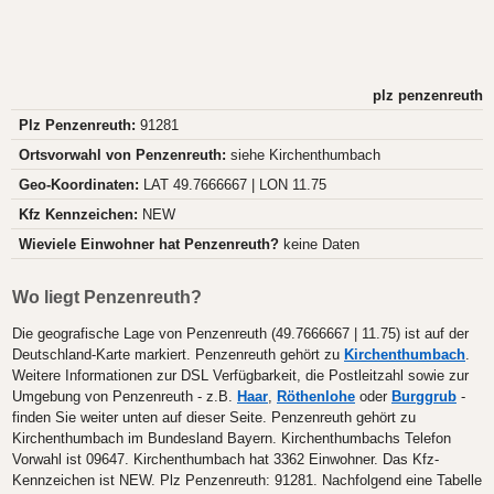
plz penzenreuth
Plz Penzenreuth:
91281
Ortsvorwahl von Penzenreuth:
siehe Kirchenthumbach
Geo-Koordinaten:
LAT 49.7666667 | LON 11.75
Kfz Kennzeichen:
NEW
Wieviele Einwohner hat Penzenreuth?
keine Daten
Wo liegt Penzenreuth?
Die geografische Lage von Penzenreuth (49.7666667 | 11.75) ist auf der
Deutschland-Karte markiert. Penzenreuth gehört zu
Kirchenthumbach
.
Weitere Informationen zur DSL Verfügbarkeit, die Postleitzahl sowie zur
Umgebung von Penzenreuth - z.B.
Haar
,
Röthenlohe
oder
Burggrub
-
finden Sie weiter unten auf dieser Seite. Penzenreuth gehört zu
Kirchenthumbach im Bundesland Bayern. Kirchenthumbachs Telefon
Vorwahl ist 09647. Kirchenthumbach hat 3362 Einwohner. Das Kfz-
Kennzeichen ist NEW. Plz Penzenreuth: 91281. Nachfolgend eine Tabelle