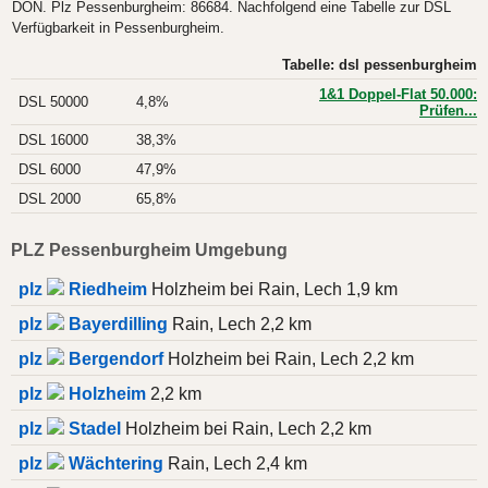
DON. Plz Pessenburgheim: 86684. Nachfolgend eine Tabelle zur DSL
Verfügbarkeit in Pessenburgheim.
Tabelle: dsl pessenburgheim
1&1 Doppel-Flat 50.000:
DSL 50000
4,8%
Prüfen...
DSL 16000
38,3%
DSL 6000
47,9%
DSL 2000
65,8%
PLZ Pessenburgheim Umgebung
plz
Riedheim
Holzheim bei Rain, Lech 1,9 km
plz
Bayerdilling
Rain, Lech 2,2 km
plz
Bergendorf
Holzheim bei Rain, Lech 2,2 km
plz
Holzheim
2,2 km
plz
Stadel
Holzheim bei Rain, Lech 2,2 km
plz
Wächtering
Rain, Lech 2,4 km