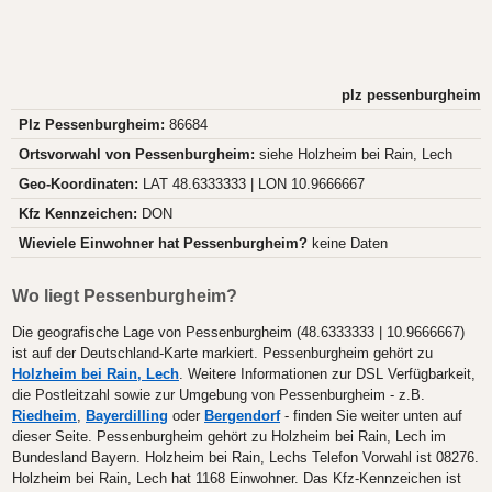
plz pessenburgheim
Plz Pessenburgheim:
86684
Ortsvorwahl von Pessenburgheim:
siehe Holzheim bei Rain, Lech
Geo-Koordinaten:
LAT 48.6333333 | LON 10.9666667
Kfz Kennzeichen:
DON
Wieviele Einwohner hat Pessenburgheim?
keine Daten
Wo liegt Pessenburgheim?
Die geografische Lage von Pessenburgheim (48.6333333 | 10.9666667)
ist auf der Deutschland-Karte markiert. Pessenburgheim gehört zu
Holzheim bei Rain, Lech
. Weitere Informationen zur DSL Verfügbarkeit,
die Postleitzahl sowie zur Umgebung von Pessenburgheim - z.B.
Riedheim
,
Bayerdilling
oder
Bergendorf
- finden Sie weiter unten auf
dieser Seite. Pessenburgheim gehört zu Holzheim bei Rain, Lech im
Bundesland Bayern. Holzheim bei Rain, Lechs Telefon Vorwahl ist 08276.
Holzheim bei Rain, Lech hat 1168 Einwohner. Das Kfz-Kennzeichen ist