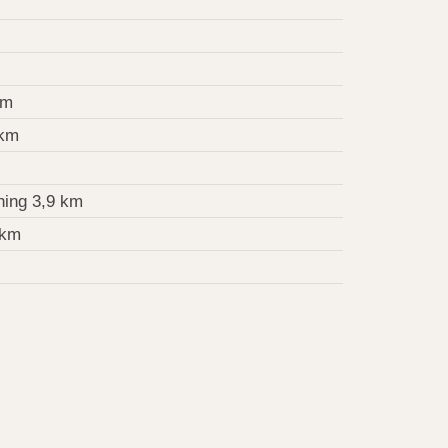
km
 km
ing 3,9 km
 km