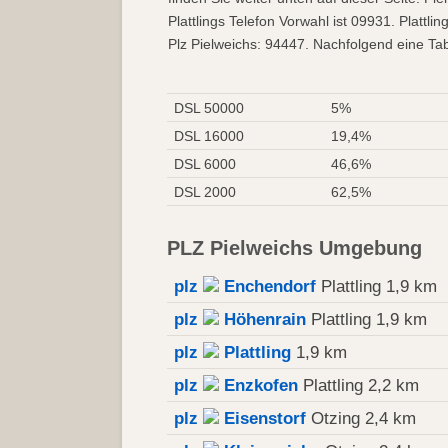
Plattlings Telefon Vorwahl ist 09931. Platt
Plz Pielweichs: 94447. Nachfolgend eine Tab
DSL 50000
5%
DSL 16000
19,4%
DSL 6000
46,6%
DSL 2000
62,5%
PLZ Pielweichs Umgebung
plz
Enchendorf
Plattling 1,9 km
plz
Höhenrain
Plattling 1,9 km
plz
Plattling
1,9 km
plz
Enzkofen
Plattling 2,2 km
plz
Eisenstorf
Otzing 2,4 km