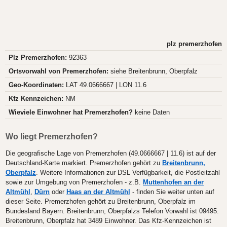
plz premerzhofen
Plz Premerzhofen:
92363
Ortsvorwahl von Premerzhofen:
siehe Breitenbrunn, Oberpfalz
Geo-Koordinaten:
LAT 49.0666667 | LON 11.6
Kfz Kennzeichen:
NM
Wieviele Einwohner hat Premerzhofen?
keine Daten
Wo liegt Premerzhofen?
Die geografische Lage von Premerzhofen (49.0666667 | 11.6) ist auf der
Deutschland-Karte markiert. Premerzhofen gehört zu
Breitenbrunn,
Oberpfalz
. Weitere Informationen zur DSL Verfügbarkeit, die Postleitzahl
sowie zur Umgebung von Premerzhofen - z.B.
Muttenhofen an der
Altmühl
,
Dürn
oder
Haas an der Altmühl
- finden Sie weiter unten auf
dieser Seite. Premerzhofen gehört zu Breitenbrunn, Oberpfalz im
Bundesland Bayern. Breitenbrunn, Oberpfalzs Telefon Vorwahl ist 09495.
Breitenbrunn, Oberpfalz hat 3489 Einwohner. Das Kfz-Kennzeichen ist