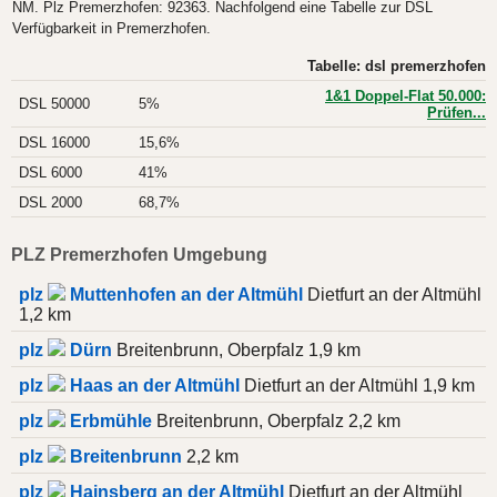
NM. Plz Premerzhofen: 92363. Nachfolgend eine Tabelle zur DSL
Verfügbarkeit in Premerzhofen.
Tabelle: dsl premerzhofen
1&1 Doppel-Flat 50.000:
DSL 50000
5%
Prüfen...
DSL 16000
15,6%
DSL 6000
41%
DSL 2000
68,7%
PLZ Premerzhofen Umgebung
plz
Muttenhofen an der Altmühl
Dietfurt an der Altmühl
1,2 km
plz
Dürn
Breitenbrunn, Oberpfalz 1,9 km
plz
Haas an der Altmühl
Dietfurt an der Altmühl 1,9 km
plz
Erbmühle
Breitenbrunn, Oberpfalz 2,2 km
plz
Breitenbrunn
2,2 km
plz
Hainsberg an der Altmühl
Dietfurt an der Altmühl