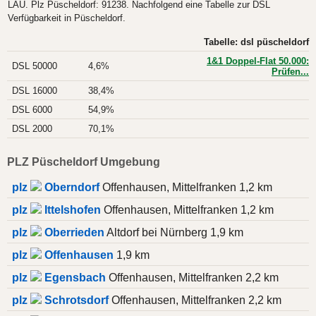
LAU. Plz Püscheldorf: 91238. Nachfolgend eine Tabelle zur DSL
Verfügbarkeit in Püscheldorf.
Tabelle: dsl püscheldorf
1&1 Doppel-Flat 50.000:
DSL 50000
4,6%
Prüfen...
DSL 16000
38,4%
DSL 6000
54,9%
DSL 2000
70,1%
PLZ Püscheldorf Umgebung
plz
Oberndorf
Offenhausen, Mittelfranken 1,2 km
plz
Ittelshofen
Offenhausen, Mittelfranken 1,2 km
plz
Oberrieden
Altdorf bei Nürnberg 1,9 km
plz
Offenhausen
1,9 km
plz
Egensbach
Offenhausen, Mittelfranken 2,2 km
plz
Schrotsdorf
Offenhausen, Mittelfranken 2,2 km