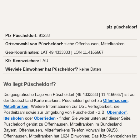
plz püscheldorf
Plz Püscheldorf:
91238
Ortsvorwahl von Püscheldorf:
siehe Offenhausen, Mittelfranken
Geo-Koordinaten:
LAT 49.4333333 | LON 11.4166667
Kfz Kennzeichen:
LAU
Wieviele Einwohner hat Püscheldorf?
keine Daten
Wo liegt Püscheldorf?
Die geografische Lage von Püscheldorf (49.4333333 | 11.4166667) ist auf
der Deutschland-Karte markiert. Püscheldorf gehört zu
Offenhausen,
Mittelfranken
. Weitere Informationen zur DSL Verfügbarkeit, die
Postleitzahl sowie zur Umgebung von Püscheldorf - z.B.
Oberndorf
,
Ittelshofen
oder
Oberrieden
- finden Sie weiter unten auf dieser Seite.
Püscheldorf gehört zu Offenhausen, Mittelfranken im Bundesland
Bayern. Offenhausen, Mittelfrankens Telefon Vorwahl ist 09158.
Offenhausen, Mittelfranken hat 1624 Einwohner. Das Kfz-Kennzeichen ist