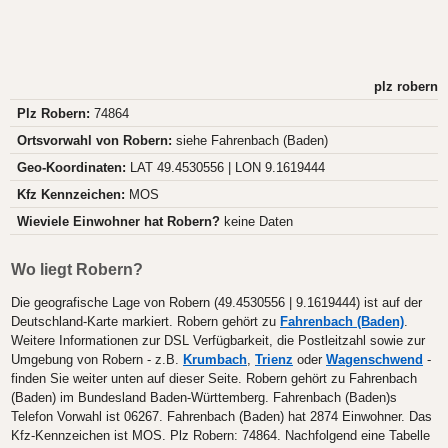
plz robern
Plz Robern:
74864
Ortsvorwahl von Robern:
siehe Fahrenbach (Baden)
Geo-Koordinaten:
LAT 49.4530556 | LON 9.1619444
Kfz Kennzeichen:
MOS
Wieviele Einwohner hat Robern?
keine Daten
Wo liegt Robern?
Die geografische Lage von Robern (49.4530556 | 9.1619444) ist auf der
Deutschland-Karte markiert. Robern gehört zu
Fahrenbach (Baden)
.
Weitere Informationen zur DSL Verfügbarkeit, die Postleitzahl sowie zur
Umgebung von Robern - z.B.
Krumbach
,
Trienz
oder
Wagenschwend
-
finden Sie weiter unten auf dieser Seite. Robern gehört zu Fahrenbach
(Baden) im Bundesland Baden-Württemberg. Fahrenbach (Baden)s
Telefon Vorwahl ist 06267. Fahrenbach (Baden) hat 2874 Einwohner. Das
Kfz-Kennzeichen ist MOS. Plz Robern: 74864. Nachfolgend eine Tabelle