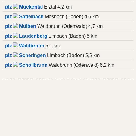
plz
Muckental
Elztal 4,2 km
plz
Sattelbach
Mosbach (Baden) 4,6 km
plz
Mülben
Waldbrunn (Odenwald) 4,7 km
plz
Laudenberg
Limbach (Baden) 5 km
plz
Waldbrunn
5,1 km
plz
Scheringen
Limbach (Baden) 5,5 km
plz
Schollbrunn
Waldbrunn (Odenwald) 6,2 km