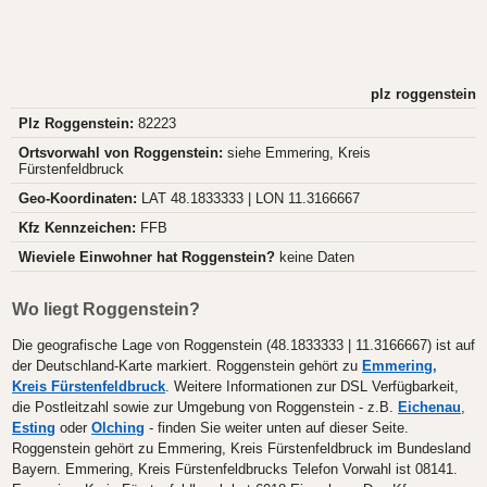
plz roggenstein
Plz Roggenstein:
82223
Ortsvorwahl von Roggenstein:
siehe Emmering, Kreis
Fürstenfeldbruck
Geo-Koordinaten:
LAT 48.1833333 | LON 11.3166667
Kfz Kennzeichen:
FFB
Wieviele Einwohner hat Roggenstein?
keine Daten
Wo liegt Roggenstein?
Die geografische Lage von Roggenstein (48.1833333 | 11.3166667) ist auf
der Deutschland-Karte markiert. Roggenstein gehört zu
Emmering,
Kreis Fürstenfeldbruck
. Weitere Informationen zur DSL Verfügbarkeit,
die Postleitzahl sowie zur Umgebung von Roggenstein - z.B.
Eichenau
,
Esting
oder
Olching
- finden Sie weiter unten auf dieser Seite.
Roggenstein gehört zu Emmering, Kreis Fürstenfeldbruck im Bundesland
Bayern. Emmering, Kreis Fürstenfeldbrucks Telefon Vorwahl ist 08141.