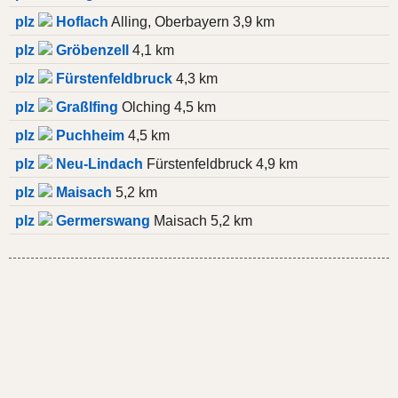
plz
Hoflach
Alling, Oberbayern 3,9 km
plz
Gröbenzell
4,1 km
plz
Fürstenfeldbruck
4,3 km
plz
Graßlfing
Olching 4,5 km
plz
Puchheim
4,5 km
plz
Neu-Lindach
Fürstenfeldbruck 4,9 km
plz
Maisach
5,2 km
plz
Germerswang
Maisach 5,2 km